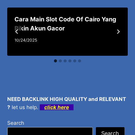
Cara Main Slot Code Of Cairo Yang
Bikin Akun Gacor
10/24/2025
NEED BACKLINK HIGH QUALITY and RELEVANT
?
let us help.
click here
Search
Search