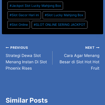
Post
#
Jackpot Slot Lucky Mahjong Box
Tags:
#
Slot Gacor Hari ini
#
Slot Lucky Mahjong Box
#
Slot Online
#
SLOT ONLINE SERING JACKPOT
Post
PREVIOUS
NEXT
Strategi Dewa Slot
Cara Agar Menang
navigation
Menang Instan Di Slot
Besar di Slot Hot Hot
Phoenix Rises
Fruit
Similar Posts