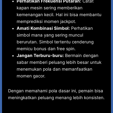
Perhatikan Frekuensi Putaran:
Catat
kapan mesin sering memberikan
kemenangan kecil. Hal ini bisa membantu
memprediksi momen jackpot.
Amati Kombinasi Simbol:
Perhatikan
simbol mana yang sering muncul
berurutan. Simbol tertentu cenderung
memicu bonus dan free spin.
Jangan Terburu-buru:
Bermain dengan
sabar memberi peluang lebih besar untuk
menemukan pola dan memanfaatkan
momen gacor.
Dengan memahami pola dasar ini, pemain bisa
meningkatkan peluang menang lebih konsisten.