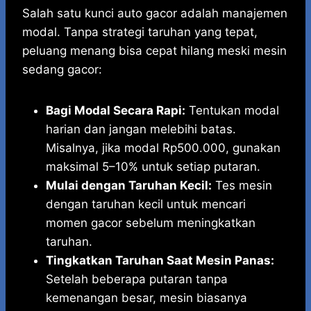
Salah satu kunci auto gacor adalah manajemen
modal. Tanpa strategi taruhan yang tepat,
peluang menang bisa cepat hilang meski mesin
sedang gacor:
Bagi Modal Secara Rapi:
Tentukan modal
harian dan jangan melebihi batas.
Misalnya, jika modal Rp500.000, gunakan
maksimal 5–10% untuk setiap putaran.
Mulai dengan Taruhan Kecil:
Tes mesin
dengan taruhan kecil untuk mencari
momen gacor sebelum meningkatkan
taruhan.
Tingkatkan Taruhan Saat Mesin Panas:
Setelah beberapa putaran tanpa
kemenangan besar, mesin biasanya