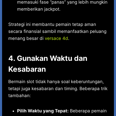
memasuki fase “panas” yang lebih mungkin
memberikan jackpot.
Strategi ini membantu pemain tetap aman
secara finansial sambil memanfaatkan peluang
menang besar di
versace 4d
.
4. Gunakan Waktu dan
Kesabaran
Bermain slot tidak hanya soal keberuntungan,
tetapi juga kesabaran dan timing. Beberapa trik
tambahan:
Pilih Waktu yang Tepat:
Beberapa pemain