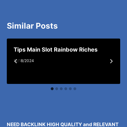
Similar Posts
Tips Main Slot Rainbow Riches
12/18/2024
NEED BACKLINK HIGH QUALITY and RELEVANT