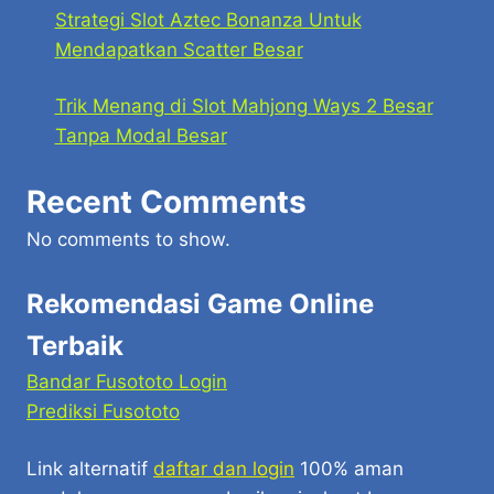
Strategi Slot Aztec Bonanza Untuk
Mendapatkan Scatter Besar
Trik Menang di Slot Mahjong Ways 2 Besar
Tanpa Modal Besar
Recent Comments
No comments to show.
Rekomendasi Game Online
Terbaik
Bandar Fusototo Login
Prediksi Fusototo
Link alternatif
daftar dan login
100% aman