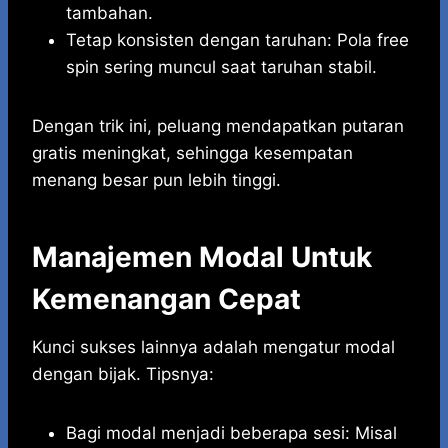
tambahan.
Tetap konsisten dengan taruhan: Pola free
spin sering muncul saat taruhan stabil.
Dengan trik ini, peluang mendapatkan putaran
gratis meningkat, sehingga kesempatan
menang besar pun lebih tinggi.
Manajemen Modal Untuk
Kemenangan Cepat
Kunci sukses lainnya adalah mengatur modal
dengan bijak. Tipsnya:
Bagi modal menjadi beberapa sesi: Misal