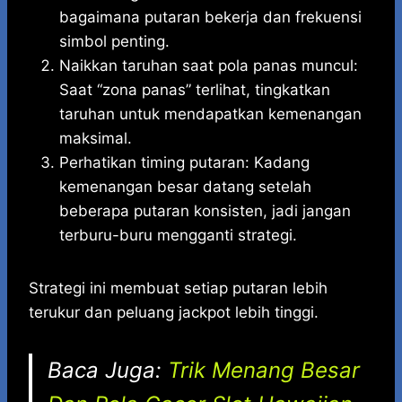
bagaimana putaran bekerja dan frekuensi
simbol penting.
Naikkan taruhan saat pola panas muncul:
Saat “zona panas” terlihat, tingkatkan
taruhan untuk mendapatkan kemenangan
maksimal.
Perhatikan timing putaran: Kadang
kemenangan besar datang setelah
beberapa putaran konsisten, jadi jangan
terburu-buru mengganti strategi.
Strategi ini membuat setiap putaran lebih
terukur dan peluang jackpot lebih tinggi.
Baca Juga:
Trik Menang Besar