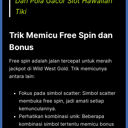
Dan Pola Gacor Slot Hawaiian
Tiki
Trik Memicu Free Spin dan
Bonus
Free spin adalah jalan tercepat untuk meraih
jackpot di Wild West Gold. Trik memicunya
antara lain:
Fokus pada simbol scatter: Simbol scatter
membuka free spin, jadi amati setiap
kemunculannya.
Perhatikan kombinasi unik: Beberapa
kombinasi simbol tertentu memicu bonus