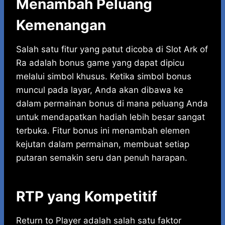
Menambah Peluang
Kemenangan
Salah satu fitur yang patut dicoba di Slot Ark of
Ra adalah bonus game yang dapat dipicu
melalui simbol khusus. Ketika simbol bonus
muncul pada layar, Anda akan dibawa ke
dalam permainan bonus di mana peluang Anda
untuk mendapatkan hadiah lebih besar sangat
terbuka. Fitur bonus ini menambah elemen
kejutan dalam permainan, membuat setiap
putaran semakin seru dan penuh harapan.
RTP yang Kompetitif
Return to Player adalah salah satu faktor