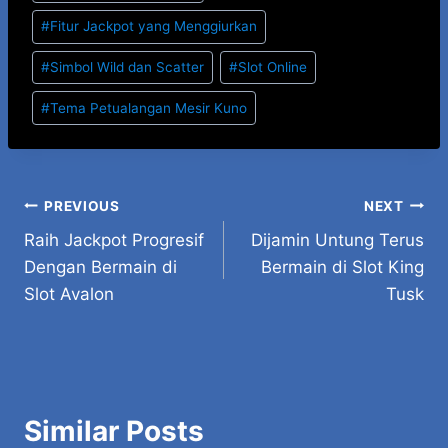
Tags:
#
Fitur Jackpot yang Menggiurkan
#
Simbol Wild dan Scatter
#
Slot Online
#
Tema Petualangan Mesir Kuno
Post
PREVIOUS
NEXT
Raih Jackpot Progresif
Dijamin Untung Terus
navigation
Dengan Bermain di
Bermain di Slot King
Slot Avalon
Tusk
Similar Posts