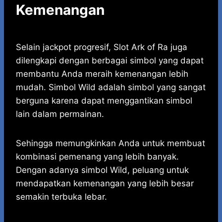
Kemenangan
Selain jackpot progresif, Slot Ark of Ra juga
dilengkapi dengan berbagai simbol yang dapat
membantu Anda meraih kemenangan lebih
mudah. Simbol Wild adalah simbol yang sangat
berguna karena dapat menggantikan simbol
lain dalam permainan.
Sehingga memungkinkan Anda untuk membuat
kombinasi pemenang yang lebih banyak.
Dengan adanya simbol Wild, peluang untuk
mendapatkan kemenangan yang lebih besar
semakin terbuka lebar.