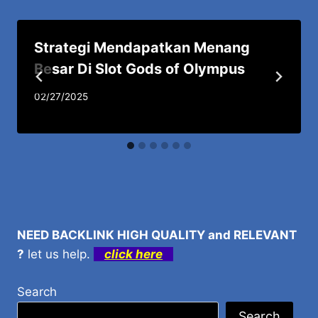
Strategi Mendapatkan Menang
Besar Di Slot Gods of Olympus
02/27/2025
NEED BACKLINK HIGH QUALITY and RELEVANT
?
let us help.
click here
Search
Search