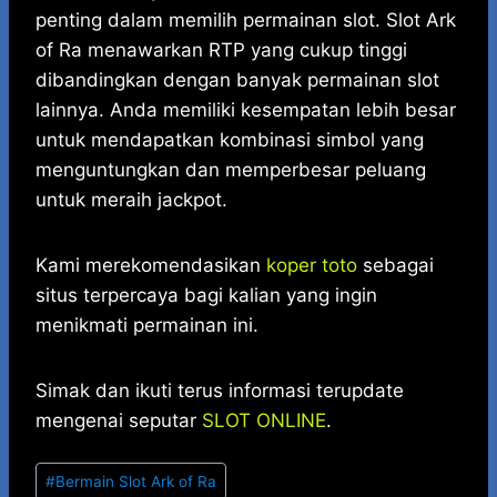
penting dalam memilih permainan slot. Slot Ark
of Ra menawarkan RTP yang cukup tinggi
dibandingkan dengan banyak permainan slot
lainnya. Anda memiliki kesempatan lebih besar
untuk mendapatkan kombinasi simbol yang
menguntungkan dan memperbesar peluang
untuk meraih jackpot.
Kami merekomendasikan
koper toto
sebagai
situs terpercaya bagi kalian yang ingin
menikmati permainan ini.
Simak dan ikuti terus informasi terupdate
mengenai seputar
SLOT ONLINE
.
Post
#
Bermain Slot Ark of Ra