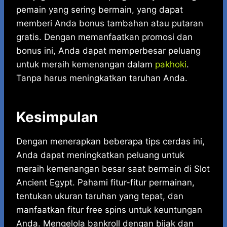
pemain yang sering bermain, yang dapat
memberi Anda bonus tambahan atau putaran
gratis. Dengan memanfaatkan promosi dan
bonus ini, Anda dapat memperbesar peluang
untuk meraih kemenangan dalam
pakhoki
.
Tanpa harus meningkatkan taruhan Anda.
Kesimpulan
Dengan menerapkan beberapa tips cerdas ini,
Anda dapat meningkatkan peluang untuk
meraih kemenangan besar saat bermain di Slot
Ancient Egypt. Pahami fitur-fitur permainan,
tentukan ukuran taruhan yang tepat, dan
manfaatkan fitur free spins untuk keuntungan
Anda. Mengelola bankroll dengan bijak dan