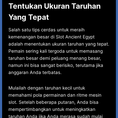
Tentukan Ukuran Taruhan
Yang Tepat
Salah satu tips cerdas untuk meraih
kemenangan besar di Slot Ancient Egypt
adalah menentukan ukuran taruhan yang tepat.
Pemain sering kali tergoda untuk memasang
taruhan besar demi peluang menang besar,
namun ini bisa sangat berisiko, terutama jika
anggaran Anda terbatas.
Mulailah dengan taruhan kecil untuk
memahami pola permainan dan ritme mesin
slot. Setelah beberapa putaran, Anda bisa
mempertimbangkan untuk meningkatkan
taruhan Anda jika Anda merasa sudah mulai