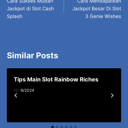
Cara Sukses Mudah
Cara Mendapatkan
navigation
Jackpot di Slot Cash
Jackpot Besar Di Slot
Splash
3 Genie Wishes
Similar Posts
Tips Main Slot Rainbow Riches
12/18/2024