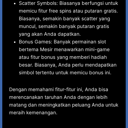
Scatter Symbols: Biasanya berfungsi untuk
memicu fitur free spins atau putaran gratis.
Biasanya, semakin banyak scatter yang
muncul, semakin banyak putaran gratis
yang akan Anda dapatkan.
Bonus Games: Banyak permainan slot
bertema Mesir menawarkan mini-game
atau fitur bonus yang memberi hadiah
besar. Biasanya, Anda perlu mendapatkan
simbol tertentu untuk memicu bonus ini.
Dengan memahami fitur-fitur ini, Anda bisa
merencanakan taruhan Anda dengan lebih
matang dan meningkatkan peluang Anda untuk
meraih kemenangan.