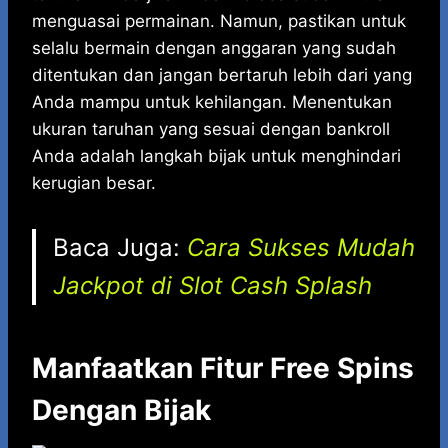
menguasai permainan. Namun, pastikan untuk
selalu bermain dengan anggaran yang sudah
ditentukan dan jangan bertaruh lebih dari yang
Anda mampu untuk kehilangan. Menentukan
ukuran taruhan yang sesuai dengan bankroll
Anda adalah langkah bijak untuk menghindari
kerugian besar.
Baca Juga:
Cara Sukses Mudah
Jackpot di Slot Cash Splash
Manfaatkan Fitur Free Spins
Dengan Bijak