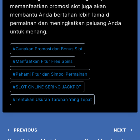
memanfaatkan promosi slot juga akan
membantu Anda bertahan lebih lama di
permainan dan meningkatkan peluang Anda
untuk menang.
Post
#
Gunakan Promosi dan Bonus Slot
Tags:
#
Manfaatkan Fitur Free Spins
#
Pahami Fitur dan Simbol Permainan
#
SLOT ONLINE SERING JACKPOT
#
Tentukan Ukuran Taruhan Yang Tepat
Post
PREVIOUS
NEXT