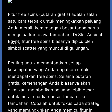
Fitur free spins (putaran gratis) adalah salah
satu cara terbaik untuk meningkatkan peluang
Anda meraih kemenangan besar tanpa harus
mengeluarkan biaya tambahan. Di Slot Ancient
Egypt, fitur free spins biasanya dipicu oleh
simbol scatter yang muncul di gulungan.
Penting untuk memanfaatkan setiap
kesempatan yang Anda dapatkan untuk
mendapatkan free spins. Selama putaran
gratis, kemenangan Anda biasanya akan
dikalikan, memberikan peluang lebih besar
untuk meraih hadiah besar tanpa risiko
tambahan. Cobalah untuk fokus pada strategi
yang memungkinkan Anda memicu fitur ini