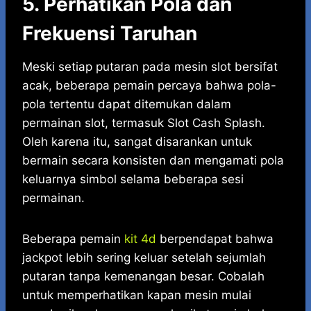
5. Perhatikan Pola dan
Frekuensi Taruhan
Meski setiap putaran pada mesin slot bersifat
acak, beberapa pemain percaya bahwa pola-
pola tertentu dapat ditemukan dalam
permainan slot, termasuk Slot Cash Splash.
Oleh karena itu, sangat disarankan untuk
bermain secara konsisten dan mengamati pola
keluarnya simbol selama beberapa sesi
permainan.
Beberapa pemain
kit 4d
berpendapat bahwa
jackpot lebih sering keluar setelah sejumlah
putaran tanpa kemenangan besar. Cobalah
untuk memperhatikan kapan mesin mulai