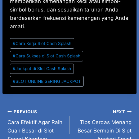
memberikan kemenangan kecil atau simbol-
simbol bonus, dan sesuaikan taruhan Anda
berdasarkan frekuensi kemenangan yang Anda
amati.
Post
#
Cara Kerja Slot Cash Splash
Tags:
#
Cara Sukses di Slot Cash Splash
#
Jackpot di Slot Cash Splash
#
SLOT ONLINE SERING JACKPOT
Post
PREVIOUS
NEXT
Cara Efektif Agar Raih
Tips Cerdas Menang
navigation
Cuan Besar di Slot
Besar Bermain Di Slot