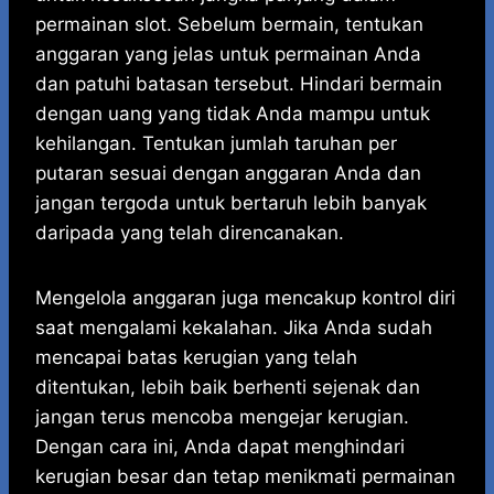
permainan slot. Sebelum bermain, tentukan
anggaran yang jelas untuk permainan Anda
dan patuhi batasan tersebut. Hindari bermain
dengan uang yang tidak Anda mampu untuk
kehilangan. Tentukan jumlah taruhan per
putaran sesuai dengan anggaran Anda dan
jangan tergoda untuk bertaruh lebih banyak
daripada yang telah direncanakan.
Mengelola anggaran juga mencakup kontrol diri
saat mengalami kekalahan. Jika Anda sudah
mencapai batas kerugian yang telah
ditentukan, lebih baik berhenti sejenak dan
jangan terus mencoba mengejar kerugian.
Dengan cara ini, Anda dapat menghindari
kerugian besar dan tetap menikmati permainan