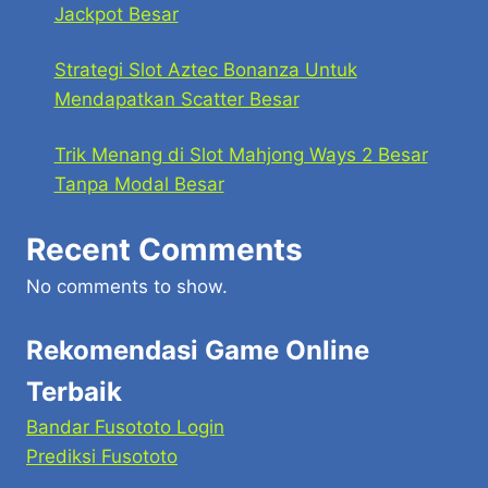
Jackpot Besar
Strategi Slot Aztec Bonanza Untuk
Mendapatkan Scatter Besar
Trik Menang di Slot Mahjong Ways 2 Besar
Tanpa Modal Besar
Recent Comments
No comments to show.
Rekomendasi Game Online
Terbaik
Bandar Fusototo Login
Prediksi Fusototo