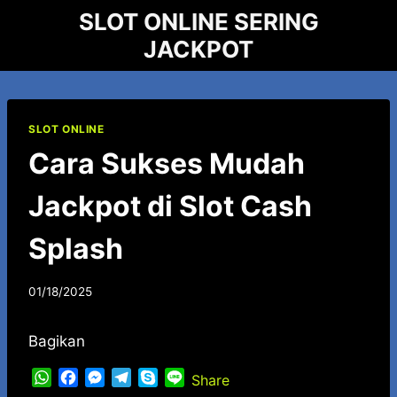
Skip
SLOT ONLINE SERING
to
JACKPOT
content
SLOT ONLINE
Cara Sukses Mudah
Jackpot di Slot Cash
Splash
01/18/2025
Bagikan
W
F
M
T
S
L
Share