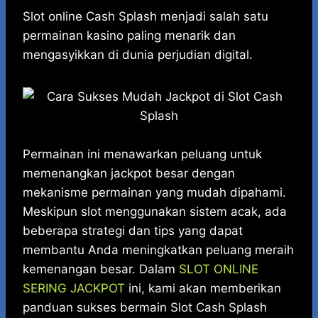
h
a
e
e
k
i
a
c
s
l
y
n
Slot online Cash Splash menjadi salah satu
t
e
s
e
p
e
permainan kasino paling menarik dan
s
b
e
g
e
mengasyikkan di dunia perjudian digital.
A
o
n
r
p
o
g
a
p
k
e
m
r
Permainan ini menawarkan peluang untuk
memenangkan jackpot besar dengan
mekanisme permainan yang mudah dipahami.
Meskipun slot menggunakan sistem acak, ada
beberapa strategi dan tips yang dapat
membantu Anda meningkatkan peluang meraih
kemenangan besar. Dalam
SLOT ONLINE
SERING JACKPOT
ini, kami akan memberikan
panduan sukses bermain Slot Cash Splash