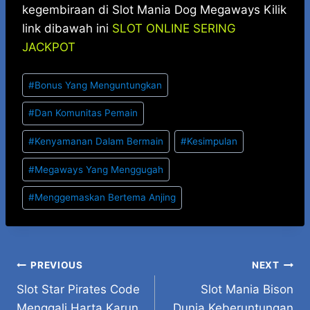
kegembiraan di Slot Mania Dog Megaways Kilik
link dibawah ini
SLOT ONLINE SERING
JACKPOT
Post
#
Bonus Yang Menguntungkan
Tags:
#
Dan Komunitas Pemain
#
Kenyamanan Dalam Bermain
#
Kesimpulan
#
Megaways Yang Menggugah
#
Menggemaskan Bertema Anjing
Post
PREVIOUS
NEXT
Slot Star Pirates Code
Slot Mania Bison
navigation
Menggali Harta Karun
Dunia Keberuntungan