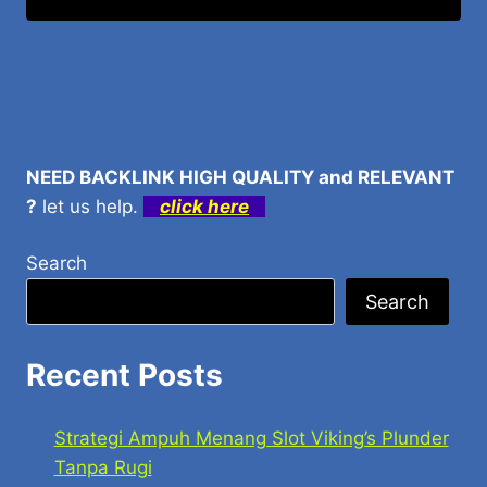
NEED BACKLINK HIGH QUALITY and RELEVANT
?
let us help.
click here
Search
Search
Recent Posts
Strategi Ampuh Menang Slot Viking’s Plunder
Tanpa Rugi