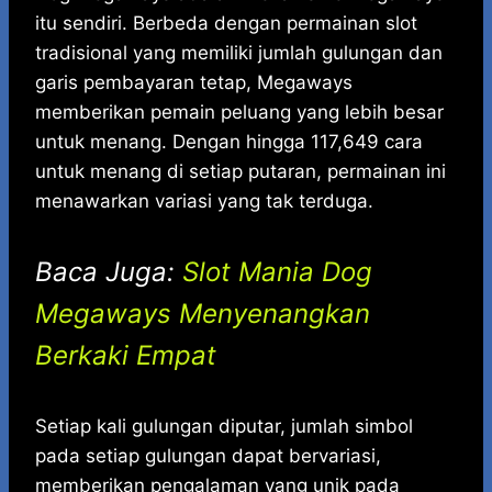
itu sendiri. Berbeda dengan permainan slot
tradisional yang memiliki jumlah gulungan dan
garis pembayaran tetap, Megaways
memberikan pemain peluang yang lebih besar
untuk menang. Dengan hingga 117,649 cara
untuk menang di setiap putaran, permainan ini
menawarkan variasi yang tak terduga.
Baca Juga:
Slot Mania Dog
Megaways Menyenangkan
Berkaki Empat
Setiap kali gulungan diputar, jumlah simbol
pada setiap gulungan dapat bervariasi,
memberikan pengalaman yang unik pada