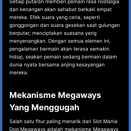
Setiap putaran memberi pemain rasa nostalgia
dan kenangan akan sahabat berkaki empat
mereka. Efek suara yang ceria, seperti
gonggongan dan suara gesekan saat gulungan
berputar, menciptakan suasana yang
menyenangkan. Dengan semua elemen ini,
pengalaman bermain akan terasa semakin
hidup, seakan pemain sedang bermain dalam
dunia nyata bersama anjing kesayangan
mereka.
Mekanisme Megaways
Yang Menggugah
Salah satu fitur paling menarik dari Slot Mania
Dog Megaways adalah mekanisme Megaways