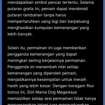
mendapatkan simbol pencar tertentu. Selama
putaran gratis ini, pemain dapat menikmati
putaran tambahan tanpa harus
mempertaruhkan uang lagi dan berpeluang
menghasilkan kumpulan kemenangan yang
lebih banyak.
Selain itu, permainan ini juga memberikan
pengganda kemenangan yang dapat
meningkat seiring berjalannya permainan.
Pengganda ini menambah nilai setiap
kemenangan yang diperoleh pemain,
menjadikannya kesempatan untuk meraih
hadih yang lebih besar. Dengan beragam fitur
bonus ini, Slot Mania Dog Megaways
memastikan setiap sesi permainan tidak hanya
menyenangkan tetapi juga menguntungkan.