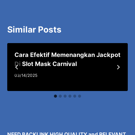
Similar Posts
Cara Efektif Memenangkan Jackpot
Di Slot Mask Carnival
03/14/2025
NEED BACKLINK HIGH QUALITY and RELEVANT