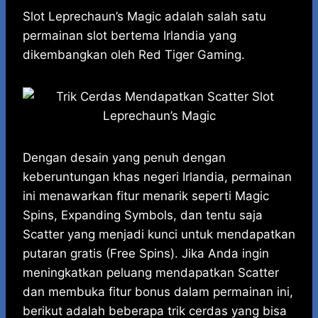
h
a
e
e
k
i
a
c
s
l
y
n
Slot Leprechaun’s Magic adalah salah satu
t
e
s
e
p
e
permainan slot bertema Irlandia yang
s
b
e
g
e
dikembangkan oleh Red Tiger Gaming.
A
o
n
r
p
o
g
a
p
k
e
m
r
Dengan desain yang penuh dengan
keberuntungan khas negeri Irlandia, permainan
ini menawarkan fitur menarik seperti Magic
Spins, Expanding Symbols, dan tentu saja
Scatter yang menjadi kunci untuk mendapatkan
putaran gratis (Free Spins). Jika Anda ingin
meningkatkan peluang mendapatkan Scatter
dan membuka fitur bonus dalam permainan ini,
berikut adalah beberapa trik cerdas yang bisa