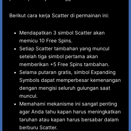
Berikut cara kerja Scatter di permainan ini:
Mendapatkan 3 simbol Scatter akan
memicu 10 Free Spins.
Setiap Scatter tambahan yang muncul
setelah tiga simbol pertama akan
memberikan +5 Free Spins tambahan.
Selama putaran gratis, simbol Expanding
Symbols dapat memperbesar kemenangan
dengan mengisi seluruh gulungan saat
muncul.
Memahami mekanisme ini sangat penting
agar Anda tahu kapan harus meningkatkan
taruhan atau kapan harus bersabar dalam
berburu Scatter.