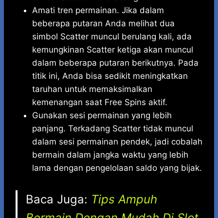
Amati tren permainan. Jika dalam
beberapa putaran Anda melihat dua
simbol Scatter muncul berulang kali, ada
kemungkinan Scatter ketiga akan muncul
dalam beberapa putaran berikutnya. Pada
titik ini, Anda bisa sedikit meningkatkan
taruhan untuk memaksimalkan
kemenangan saat Free Spins aktif.
Gunakan sesi permainan yang lebih
panjang. Terkadang Scatter tidak muncul
dalam sesi permainan pendek, jadi cobalah
bermain dalam jangka waktu yang lebih
lama dengan pengelolaan saldo yang bijak.
Baca Juga:
Tips Ampuh
Bermain Dengan Mudah Di Slot