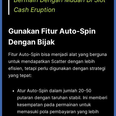
Cash Eruption
Gunakan Fitur Auto-Spin
Dengan Bijak
Fitur Auto-Spin bisa menjadi alat yang berguna
untuk mendapatkan Scatter dengan lebih
efisien, tetapi perlu digunakan dengan strategi
yang tepat:
Atur Auto-Spin dalam jumlah 20-50
putaran dengan taruhan stabil. Ini memberi
kesempatan pada permainan untuk
memasuki pola pembayaran yang lebih