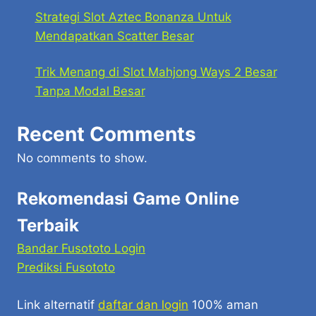
Strategi Slot Aztec Bonanza Untuk
Mendapatkan Scatter Besar
Trik Menang di Slot Mahjong Ways 2 Besar
Tanpa Modal Besar
Recent Comments
No comments to show.
Rekomendasi Game Online
Terbaik
Bandar Fusototo Login
Prediksi Fusototo
Link alternatif
daftar dan login
100% aman