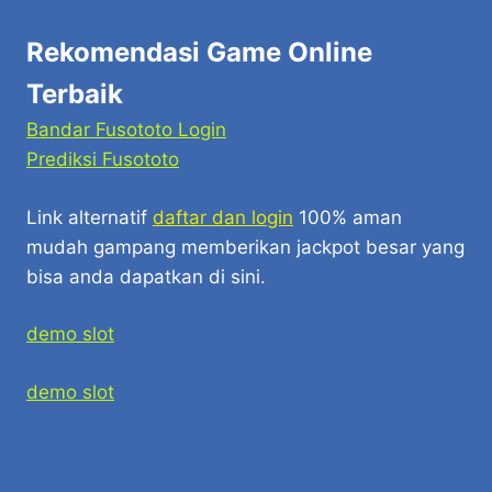
Rekomendasi Game Online
Terbaik
Bandar Fusototo Login
Prediksi Fusototo
Link alternatif
daftar dan login
100% aman
mudah gampang memberikan jackpot besar yang
bisa anda dapatkan di sini.
demo slot
demo slot