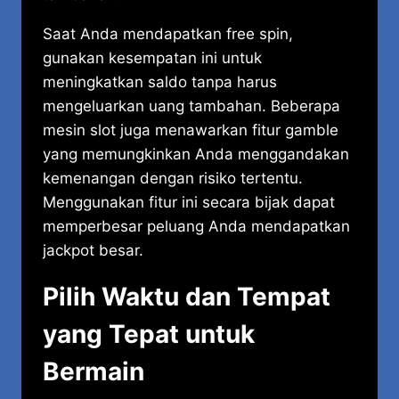
Saat Anda mendapatkan free spin,
gunakan kesempatan ini untuk
meningkatkan saldo tanpa harus
mengeluarkan uang tambahan. Beberapa
mesin slot juga menawarkan fitur gamble
yang memungkinkan Anda menggandakan
kemenangan dengan risiko tertentu.
Menggunakan fitur ini secara bijak dapat
memperbesar peluang Anda mendapatkan
jackpot besar.
Pilih Waktu dan Tempat
yang Tepat untuk
Bermain