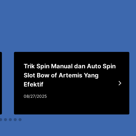
Trik Spin Manual dan Auto Spin
Slot Bow of Artemis Yang
Efektif
08/27/2025