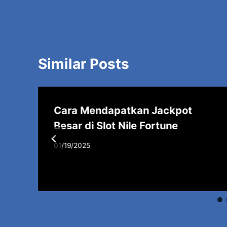
Similar Posts
Cara Mendapatkan Jackpot
Besar di Slot Nile Fortune
01/19/2025