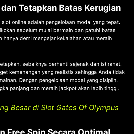
 dan Tetapkan Batas Kerugian
 slot online adalah pengelolaan modal yang tepat.
ikokan sebelum mulai bermain dan patuhi batas
in hanya demi mengejar kekalahan atau meraih
tapkan, sebaiknya berhenti sejenak dan istirahat.
arget kemenangan yang realistis sehingga Anda tidak
rmainan. Dengan pengelolaan modal yang disiplin,
ka panjang dan meraih jackpot akan lebih tinggi.
ang Besar di Slot Gates Of Olympus
n Free Spin Secara Optimal