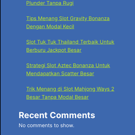
Plunder Tanpa Rugi
Tips Menang Slot Gravity Bonanza
Dengan Modal Kecil
Slot Tuk Tuk Thailand Terbaik Untuk
Berburu Jackpot Besar
Strategi Slot Aztec Bonanza Untuk
Mendapatkan Scatter Besar
Trik Menang di Slot Mahjong Ways 2
Besar Tanpa Modal Besar
Recent Comments
No comments to show.