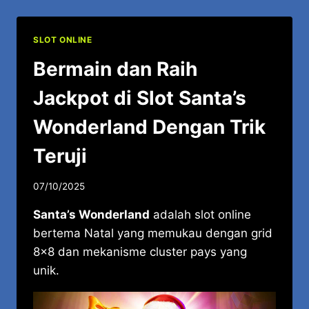
SLOT ONLINE
Bermain dan Raih
Jackpot di Slot Santa’s
Wonderland Dengan Trik
Teruji
07/10/2025
Santa’s Wonderland
adalah slot online
bertema Natal yang memukau dengan grid
8×8 dan mekanisme cluster pays yang
unik.