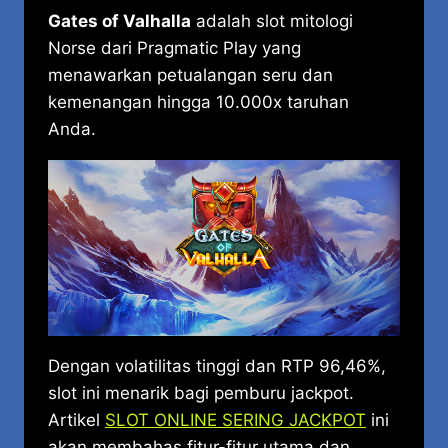
Gates of Valhalla
adalah slot mitologi
Norse dari Pragmatic Play yang
menawarkan petualangan seru dan
kemenangan hingga 10.000x taruhan
Anda.
Dengan volatilitas tinggi dan RTP 96,46%,
slot ini menarik bagi pemburu jackpot.
Artikel
SLOT ONLINE SERING JACKPOT
ini
akan membahas fitur-fitur utama dan