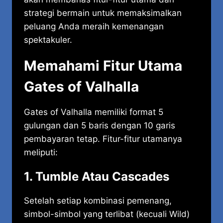
strategi bermain untuk memaksimalkan
peluang Anda meraih kemenangan
spektakuler.
Memahami Fitur Utama
Gates of Valhalla
Gates of Valhalla memiliki format 5
gulungan dan 5 baris dengan 10 garis
pembayaran tetap. Fitur-fitur utamanya
meliputi:
1. Tumble Atau Cascades
Setelah setiap kombinasi pemenang,
simbol-simbol yang terlibat (kecuali Wild)