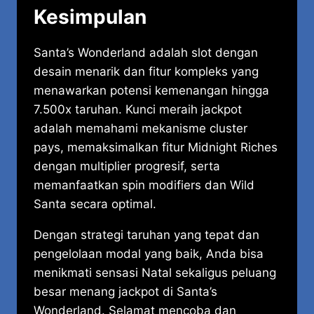
Kesimpulan
Santa’s Wonderland adalah slot dengan
desain menarik dan fitur kompleks yang
menawarkan potensi kemenangan hingga
7.500x taruhan. Kunci meraih jackpot
adalah memahami mekanisme cluster
pays, memaksimalkan fitur Midnight Riches
dengan multiplier progresif, serta
memanfaatkan spin modifiers dan Wild
Santa secara optimal.
Dengan strategi taruhan yang tepat dan
pengelolaan modal yang baik, Anda bisa
menikmati sensasi Natal sekaligus peluang
besar menang jackpot di Santa’s
Wonderland. Selamat mencoba dan