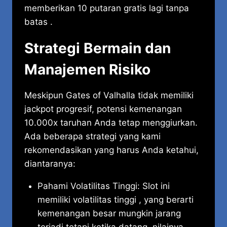
memberikan 10 putaran gratis lagi tanpa
batas .
Strategi Bermain dan
Manajemen Risiko
Meskipun Gates of Valhalla tidak memiliki
jackpot progresif, potensi kemenangan
10.000x taruhan Anda tetap menggiurkan.
Ada beberapa strategi yang kami
rekomendasikan yang harus Anda ketahui,
diantaranya:
Pahami Volatilitas Tinggi: Slot ini
memiliki volatilitas tinggi , yang berarti
kemenangan besar mungkin jarang