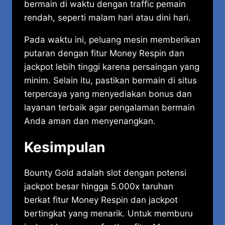
bermain di waktu dengan traffic pemain
rendah, seperti malam hari atau dini hari.
Pada waktu ini, peluang mesin memberikan
putaran dengan fitur Money Respin dan
jackpot lebih tinggi karena persaingan yang
minim. Selain itu, pastikan bermain di situs
terpercaya yang menyediakan bonus dan
layanan terbaik agar pengalaman bermain
Anda aman dan menyenangkan.
Kesimpulan
Bounty Gold adalah slot dengan potensi
jackpot besar hingga 5.000x taruhan
berkat fitur Money Respin dan jackpot
bertingkat yang menarik. Untuk memburu