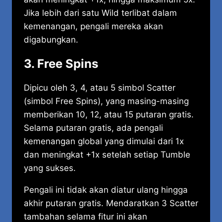
Jika lebih dari satu Wild terlibat dalam
kemenangan, pengali mereka akan
digabungkan.
3. Free Spins
Dipicu oleh 3, 4, atau 5 simbol Scatter
(simbol Free Spins), yang masing-masing
memberikan 10, 12, atau 15 putaran gratis.
Selama putaran gratis, ada pengali
kemenangan global yang dimulai dari 1x
dan meningkat +1x setelah setiap Tumble
yang sukses.
Pengali ini tidak akan diatur ulang hingga
akhir putaran gratis. Mendaratkan 3 Scatter
tambahan selama fitur ini akan