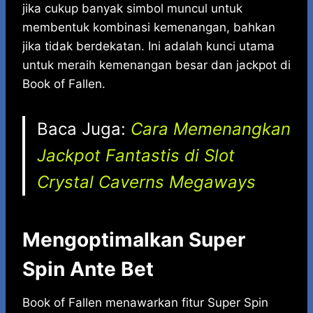
jika cukup banyak simbol muncul untuk
membentuk kombinasi kemenangan, bahkan
jika tidak berdekatan. Ini adalah kunci utama
untuk meraih kemenangan besar dan jackpot di
Book of Fallen.
Baca Juga:
Cara Memenangkan
Jackpot Fantastis di Slot
Crystal Caverns Megaways
Mengoptimalkan Super
Spin Ante Bet
Book of Fallen menawarkan fitur Super Spin