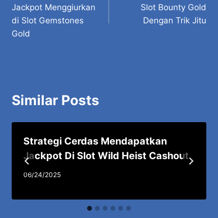
navigation
Jackpot Menggiurkan
Slot Bounty Gold
di Slot Gemstones
Dengan Trik Jitu
Gold
Similar Posts
Strategi Cerdas Mendapatkan
Jackpot Di Slot Wild Heist Cashout
06/24/2025