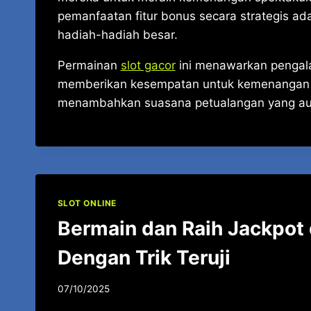
pemanfaatan fitur bonus secara strategis a
hadiah-hadiah besar.
Permainan
slot gacor
ini menawarkan pengala
memberikan kesempatan untuk kemenangan bes
menambahkan suasana petualangan yang aut
SLOT ONLINE
Bermain dan Raih Jackpot 
Dengan Trik Teruji
07/10/2025