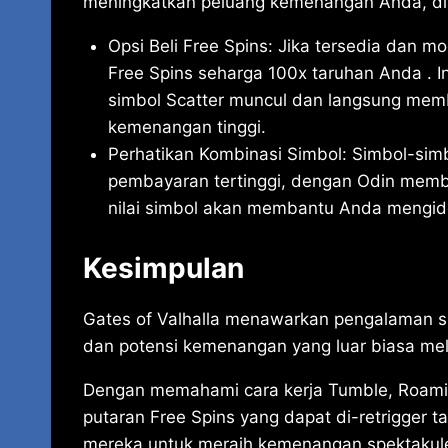
meningkatkan peluang kemenangan Anda, di
Opsi Beli Free Spins: Jika tersedia dan 
Free Spins seharga 100x taruhan Anda . 
simbol Scatter muncul dan langsung me
kemenangan tinggi.
Perhatikan Kombinasi Simbol: Simbol-sim
pembayaran tertinggi, dengan Odin memb
nilai simbol akan membantu Anda mengide
Kesimpulan
Gates of Valhalla menawarkan pengalaman s
dan potensi kemenangan yang luar biasa melalu
Dengan memahami cara kerja Tumble, Roamin
putaran Free Spins yang dapat di-retrigger 
mereka untuk meraih kemenangan spektakul