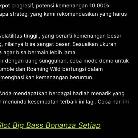
ckpot progresif, potensi kemenangan 10.000x
apa strategi yang kami rekomendasikan yang harus
 volatilitas tinggi , yang berarti kemenangan besar
g, nilainya bisa sangat besar. Sesuaikan ukuran
 agar bisa bermain lebih lama.
n dengan uang sungguhan, coba mode demo untuk
Tumble dan Roaming Wild berfungsi dalam
 menghasilkan kemenangan beruntun.
 Anda mendapatkan berbagai hadiah menarik yang
n menunda kesempatan terbaik ini lagi. Coba hari ini
lot Big Bass Bonanza Setiap