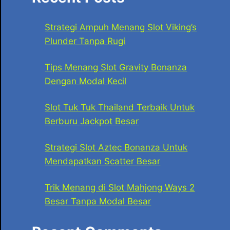
Strategi Ampuh Menang Slot Viking’s
Plunder Tanpa Rugi
Tips Menang Slot Gravity Bonanza
Dengan Modal Kecil
Slot Tuk Tuk Thailand Terbaik Untuk
Berburu Jackpot Besar
Strategi Slot Aztec Bonanza Untuk
Mendapatkan Scatter Besar
Trik Menang di Slot Mahjong Ways 2
Besar Tanpa Modal Besar