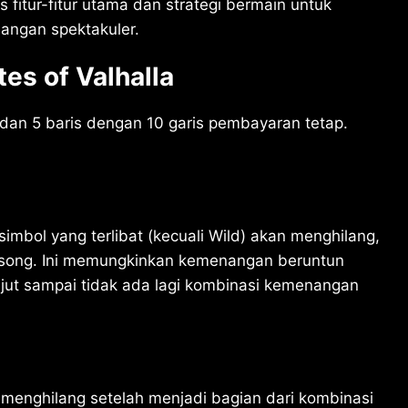
fitur-fitur utama dan strategi bermain untuk
ngan spektakuler.
es of Valhalla
 dan 5 baris dengan 10 garis pembayaran tetap.
imbol yang terlibat (kecuali Wild) akan menghilang,
kosong. Ini memungkinkan kemenangan beruntun
anjut sampai tidak ada lagi kombinasi kemenangan
 menghilang setelah menjadi bagian dari kombinasi