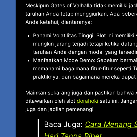
Meskipun Gates of Valhalla tidak memiliki ja
taruhan Anda tetap menggiurkan. Ada beber
Anda ketahui, diantaranya:
Pahami Volatilitas Tinggi: Slot ini memiliki
mungkin jarang terjadi tetapi ketika datan
taruhan Anda dengan modal yang tersedia
Manfaatkan Mode Demo: Sebelum bermai
memahami bagaimana fitur-fitur seperti 
praktiknya, dan bagaimana mereka dapat
Mainkan sekarang juga dan pastikan bahwa
ditawarkan oleh slot
dorahoki
satu ini. Janga
juga dan jadilah pemenang!
Baca Juga:
Cara Menang S
Hari Tanpa Ribet