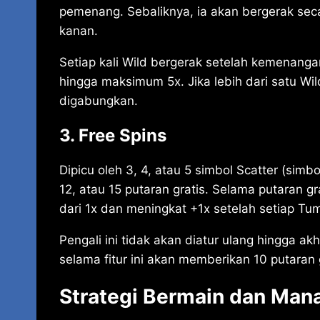
pemenang. Sebaliknya, ia akan bergerak secar
kanan.
Setiap kali Wild bergerak setelah kemenang
hingga maksimum 5x. Jika lebih dari satu Wi
digabungkan.
3. Free Spins
Dipicu oleh 3, 4, atau 5 simbol Scatter (sim
12, atau 15 putaran gratis. Selama putaran g
dari 1x dan meningkat +1x setelah setiap Tu
Pengali ini tidak akan diatur ulang hingga a
selama fitur ini akan memberikan 10 putaran g
Strategi Bermain dan Man