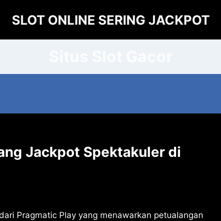
SLOT ONLINE SERING JACKPOT
Situs Slot Gacor
ng Jackpot Spektakuler di
e dari Pragmatic Play yang menawarkan petualangan