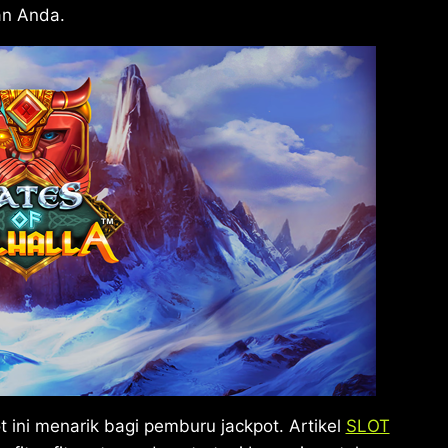
an Anda.
t ini menarik bagi pemburu jackpot. Artikel
SLOT