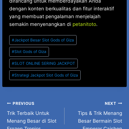
dirancang untuk memberdayakan Anda
dengan konten berkualitas dan fitur interaktif
yang membuat pengalaman menjelajah
semakin menyenangkan di
petanitoto
.
Post
#
Jackpot Besar Slot Gods of Giza
Tags:
#
Slot Gods of Giza
#
SLOT ONLINE SERING JACKPOT
#
Strategi Jackpot Slot Gods of Giza
Post
PREVIOUS
NEXT
Trik Terbaik Untuk
Tips & Trik Menang
navigation
Menang Besar di Slot
Besar Bermain Slot
Frozen Tropics
Emperor Caishen