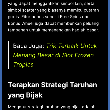
yang dapat menggantikan simbol lain, serta
simbol scatter yang biasanya memicu putaran
gratis. Fitur bonus seperti Free Spins dan
Bonus Wheel juga dapat memberikan peluang
tambahan untuk memenangkan hadiah besar.
Baca Juga:
Trik Terbaik Untuk
Menang Besar di Slot Frozen
Tropics
Terapkan Strategi Taruhan
yang Bijak
Mengatur strategi taruhan yang bijak adalah