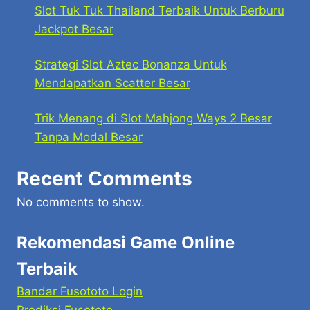
Slot Tuk Tuk Thailand Terbaik Untuk Berburu
Jackpot Besar
Strategi Slot Aztec Bonanza Untuk
Mendapatkan Scatter Besar
Trik Menang di Slot Mahjong Ways 2 Besar
Tanpa Modal Besar
Recent Comments
No comments to show.
Rekomendasi Game Online
Terbaik
Bandar Fusototo Login
Prediksi Fusototo