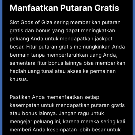
Manfaatkan Putaran Gratis
Slot Gods of Giza sering memberikan putaran
gratis dan bonus yang dapat meningkatkan
peluang Anda untuk mendapatkan jackpot
besar. Fitur putaran gratis memungkinkan Anda
bermain tanpa mempertaruhkan uang Anda,
sementara fitur bonus lainnya bisa memberikan
hadiah uang tunai atau akses ke permainan
khusus.
Pastikan Anda memanfaatkan setiap
kesempatan untuk mendapatkan putaran gratis
atau bonus lainnya. Jangan ragu untuk
mengejar peluang ini, karena mereka sering kali
memberi Anda kesempatan lebih besar untuk