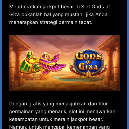
h
a
e
e
k
i
a
c
s
l
y
n
Mendapatkan jackpot besar di Slot Gods of
t
e
s
e
p
e
Giza bukanlah hal yang mustahil jika Anda
s
b
e
g
e
menerapkan strategi bermain tepat.
A
o
n
r
p
o
g
a
p
k
e
m
r
Dengan grafis yang menakjubkan dan fitur
permainan yang menarik, slot ini menawarkan
kesempatan untuk meraih jackpot besar.
Namun, untuk mencapai kemenangan yang