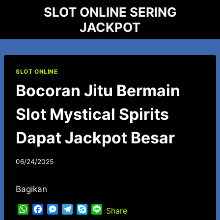
Skip
SLOT ONLINE SERING
to
JACKPOT
content
SLOT ONLINE
Bocoran Jitu Bermain
Slot Mystical Spirits
Dapat Jackpot Besar
06/24/2025
Bagikan
W
F
M
T
S
L
Share