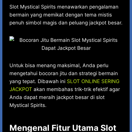
h
a
e
e
k
i
a
c
s
l
y
n
Slot Mystical Spirits menawarkan pengalaman
t
e
s
e
p
e
bermain yang memikat dengan tema mistis
s
b
e
g
e
penuh simbol magis dan peluang jackpot besar.
A
o
n
r
p
o
g
a
p
k
e
m
r
Untuk bisa menang maksimal, Anda perlu
mengetahui bocoran jitu dan strategi bermain
yang tepat. Dibawah ini
SLOT ONLINE SERING
JACKPOT
akan membahas trik-trik efektif agar
Anda dapat meraih jackpot besar di slot
Mystical Spirits.
Mengenal
Fitur Utama Slot