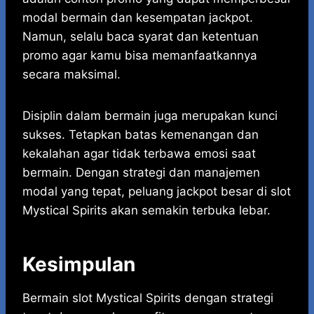
modal bermain dan kesempatan jackpot.
Namun, selalu baca syarat dan ketentuan
promo agar kamu bisa memanfaatkannya
secara maksimal.
Disiplin dalam bermain juga merupakan kunci
sukses. Tetapkan batas kemenangan dan
kekalahan agar tidak terbawa emosi saat
bermain. Dengan strategi dan manajemen
modal yang tepat, peluang jackpot besar di slot
Mystical Spirits akan semakin terbuka lebar.
Kesimpulan
Bermain slot Mystical Spirits dengan strategi