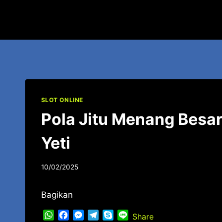
Skip
to
content
SLOT ONLINE
Pola Jitu Menang Besar
Yeti
10/02/2025
Bagikan
W
F
M
T
S
L
Share