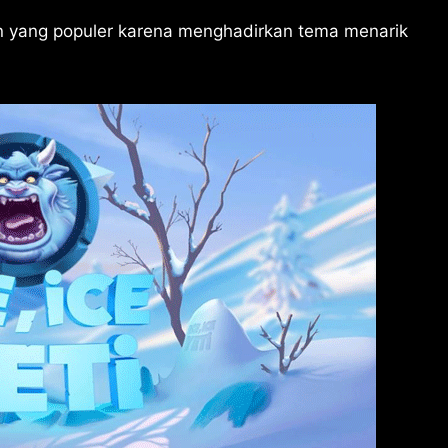
nan yang populer karena menghadirkan tema menarik