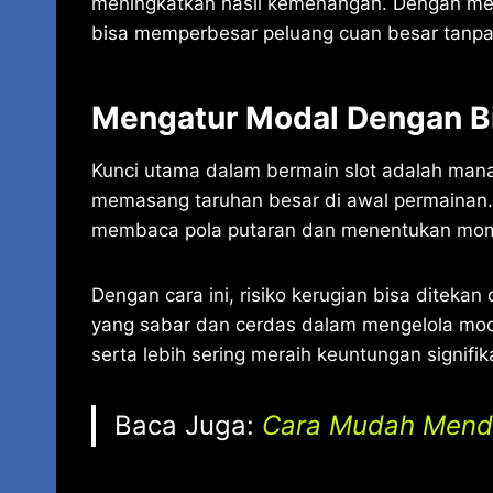
meningkatkan hasil kemenangan. Dengan mema
bisa memperbesar peluang cuan besar tanpa
Mengatur Modal Dengan Bi
Kunci utama dalam bermain slot adalah man
memasang taruhan besar di awal permainan. 
membaca pola putaran dan menentukan mome
Dengan cara ini, risiko kerugian bisa ditek
yang sabar dan cerdas dalam mengelola moda
serta lebih sering meraih keuntungan signifik
Baca Juga:
Cara Mudah Menda