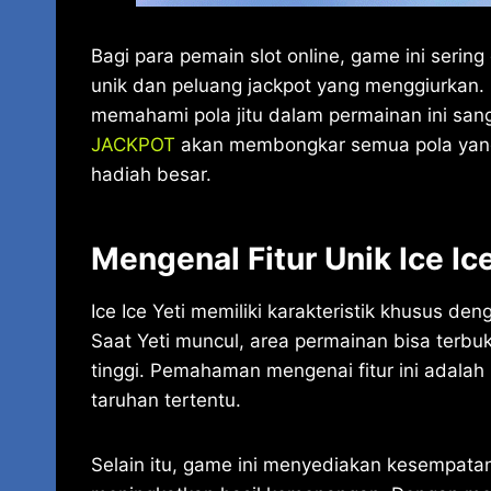
Bagi para pemain slot online, game ini serin
unik dan peluang jackpot yang menggiurkan.
memahami pola jitu dalam permainan ini sanga
JACKPOT
akan membongkar semua pola yang
hadiah besar.
Mengenal Fitur Unik Ice Ice
Ice Ice Yeti memiliki karakteristik khusus de
Saat Yeti muncul, area permainan bisa terbu
tinggi. Pemahaman mengenai fitur ini adalah
taruhan tertentu.
Selain itu, game ini menyediakan kesempatan