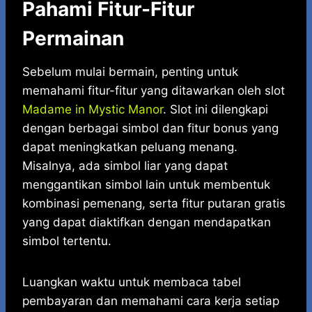
Pahami Fitur-Fitur
Permainan
Sebelum mulai bermain, penting untuk
memahami fitur-fitur yang ditawarkan oleh slot
Madame in Mystic Manor
. Slot ini dilengkapi
dengan berbagai simbol dan fitur bonus yang
dapat meningkatkan peluang menang.
Misalnya, ada simbol liar yang dapat
menggantikan simbol lain untuk membentuk
kombinasi pemenang, serta fitur putaran gratis
yang dapat diaktifkan dengan mendapatkan
simbol tertentu.
Luangkan waktu untuk membaca tabel
pembayaran dan memahami cara kerja setiap