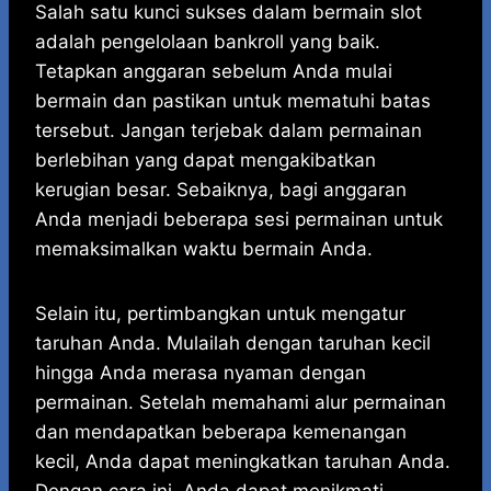
Salah satu kunci sukses dalam bermain slot
adalah pengelolaan bankroll yang baik.
Tetapkan anggaran sebelum Anda mulai
bermain dan pastikan untuk mematuhi batas
tersebut. Jangan terjebak dalam permainan
berlebihan yang dapat mengakibatkan
kerugian besar. Sebaiknya, bagi anggaran
Anda menjadi beberapa sesi permainan untuk
memaksimalkan waktu bermain Anda.
Selain itu, pertimbangkan untuk mengatur
taruhan Anda. Mulailah dengan taruhan kecil
hingga Anda merasa nyaman dengan
permainan. Setelah memahami alur permainan
dan mendapatkan beberapa kemenangan
kecil, Anda dapat meningkatkan taruhan Anda.