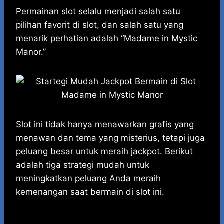
h
a
e
e
k
i
a
c
s
l
y
n
Permainan slot selalu menjadi salah satu
t
e
s
e
p
e
pilihan favorit di slot, dan salah satu yang
s
b
e
g
e
menarik perhatian adalah “Madame in Mystic
A
o
n
r
Manor.”
p
o
g
a
p
k
e
m
r
Slot ini tidak hanya menawarkan grafis yang
menawan dan tema yang misterius, tetapi juga
peluang besar untuk meraih jackpot. Berikut
adalah tiga strategi mudah untuk
meningkatkan peluang Anda meraih
kemenangan saat bermain di slot ini.