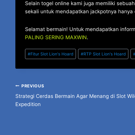
Selain togel online kami juga memiliki sebu
sekali untuk mendapatkan jackpotnya hanya
Selamat bermain! Untuk mendapatkan informa
PALING SERING MAXWIN
.
Post
#
Fitur Slot Lion's Hoard
#
RTP Slot Lion's Hoard
Tags:
Post
PREVIOUS
Strategi Cerdas Bermain Agar Menang di Slot Wi
navigation
Expedition