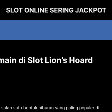
SLOT ONLINE SERING JACKPOT
ain di Slot Lion’s Hoard
 salah satu bentuk hiburan yang paling populer di