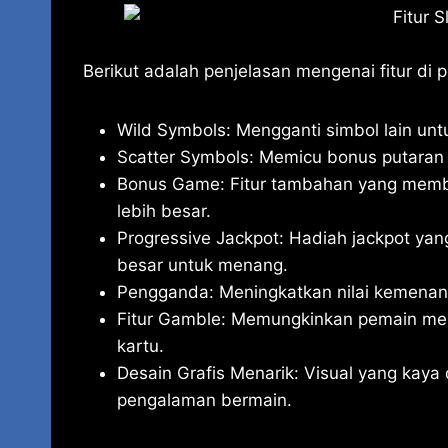
Berikut adalah penjelasan mengenai fitur di p
Wild Symbols: Mengganti simbol lain un
Scatter Symbols: Memicu bonus putaran g
Bonus Game: Fitur tambahan yang memb
lebih besar.
Progressive Jackpot: Hadiah jackpot ya
besar untuk menang.
Pengganda: Meningkatkan nilai kemenang
Fitur Gamble: Memungkinkan pemain 
kartu.
Desain Grafis Menarik: Visual yang kay
pengalaman bermain.