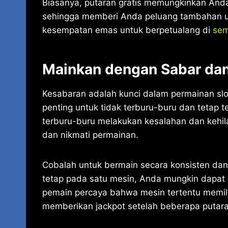
Biasanya, putaran gratis memungkinkan And
sehingga memberi Anda peluang tambahan u
kesempatan emas untuk berpetualang di
sem
Mainkan dengan Sabar dan
Kesabaran adalah kunci dalam permainan slo
penting untuk tidak terburu-buru dan tetap t
terburu-buru melakukan kesalahan dan kehi
dan nikmati permainan.
Cobalah untuk bermain secara konsisten dan j
tetap pada satu mesin, Anda mungkin dapat
pemain percaya bahwa mesin tertentu memili
memberikan jackpot setelah beberapa putara