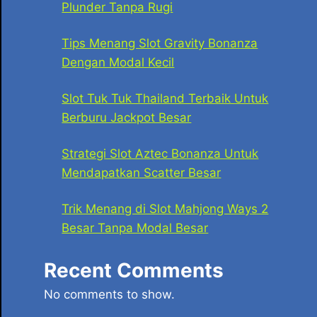
Plunder Tanpa Rugi
Tips Menang Slot Gravity Bonanza
Dengan Modal Kecil
Slot Tuk Tuk Thailand Terbaik Untuk
Berburu Jackpot Besar
Strategi Slot Aztec Bonanza Untuk
Mendapatkan Scatter Besar
Trik Menang di Slot Mahjong Ways 2
Besar Tanpa Modal Besar
Recent Comments
No comments to show.