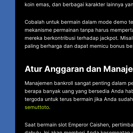
koin emas, dan berbagai karakter lainnya y
Cobalah untuk bermain dalam mode demo ter
mekanisme permainan tanpa harus mempertar
mereka berkontribusi terhadap jackpot. Misal
paling berharga dan dapat memicu bonus be
Atur Anggaran dan Manaj
Manajemen bankroll sangat penting dalam pe
berapa banyak uang yang bersedia Anda hab
tergoda untuk terus bermain jika Anda suda
semuttoto
.
Saat bermain slot Emperor Caishen, pertimba
dahulu. Ini akan memberi Anda kesempatan