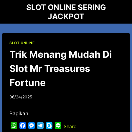
Skip
SLOT ONLINE SERING
to
JACKPOT
content
SLOT ONLINE
Trik Menang Mudah Di
Slot Mr Treasures
Fortune
06/24/2025
Bagikan
W
F
M
T
S
L
Share