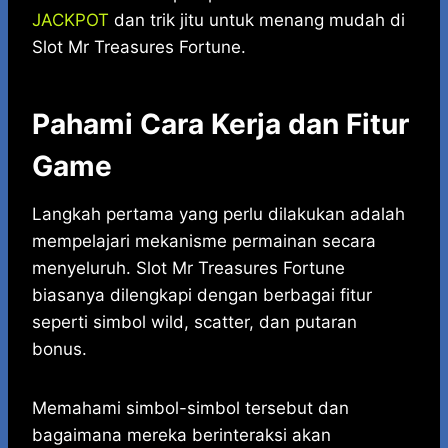
JACKPOT
dan trik jitu untuk menang mudah di
Slot Mr Treasures Fortune.
Pahami Cara Kerja dan Fitur
Game
Langkah pertama yang perlu dilakukan adalah
mempelajari mekanisme permainan secara
menyeluruh. Slot Mr Treasures Fortune
biasanya dilengkapi dengan berbagai fitur
seperti simbol wild, scatter, dan putaran
bonus.
Memahami simbol-simbol tersebut dan
bagaimana mereka berinteraksi akan