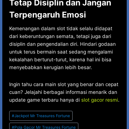
Tetap Disiplin dan Jangan
Terpengaruh Emosi
Kemenangan dalam slot tidak selalu didapat
dari keberuntungan semata, tetapi juga dari
disiplin dan pengendalian diri. Hindari godaan
untuk terus bermain saat sedang mengalami
kekalahan berturut-turut, karena hal ini bisa
menyebabkan kerugian lebih besar.
Ingin tahu cara main slot yang benar dan cepat
cuan? Jelajahi berbagai informasi menarik dan
update game terbaru hanya di
slot gacor resmi
.
Post
#
Jackpot Mr Treasures Fortune
Tags:
#
Pola Gacor Mr Treasures Fortune