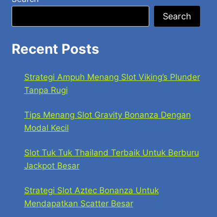
Search
Recent Posts
Strategi Ampuh Menang Slot Viking’s Plunder
Tanpa Rugi
Tips Menang Slot Gravity Bonanza Dengan
Modal Kecil
Slot Tuk Tuk Thailand Terbaik Untuk Berburu
Jackpot Besar
Strategi Slot Aztec Bonanza Untuk
Mendapatkan Scatter Besar