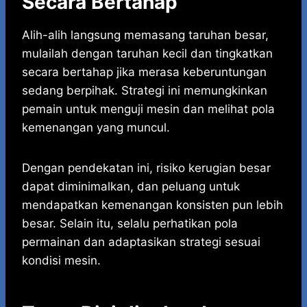
Secara Bertahap
Alih-alih langsung memasang taruhan besar,
mulailah dengan taruhan kecil dan tingkatkan
secara bertahap jika merasa keberuntungan
sedang berpihak. Strategi ini memungkinkan
pemain untuk menguji mesin dan melihat pola
kemenangan yang muncul.
Dengan pendekatan ini, risiko kerugian besar
dapat diminimalkan, dan peluang untuk
mendapatkan kemenangan konsisten pun lebih
besar. Selain itu, selalu perhatikan pola
permainan dan adaptasikan strategi sesuai
kondisi mesin.