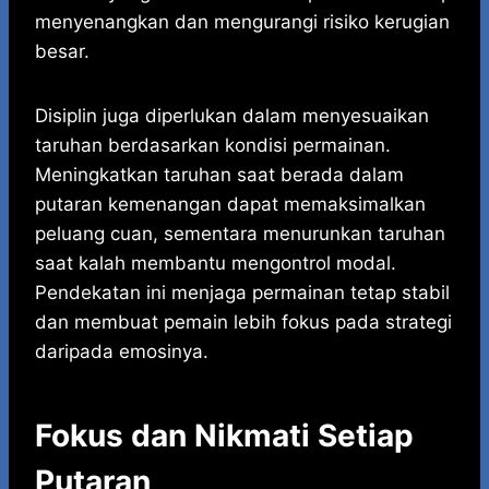
menyenangkan dan mengurangi risiko kerugian
besar.
Disiplin juga diperlukan dalam menyesuaikan
taruhan berdasarkan kondisi permainan.
Meningkatkan taruhan saat berada dalam
putaran kemenangan dapat memaksimalkan
peluang cuan, sementara menurunkan taruhan
saat kalah membantu mengontrol modal.
Pendekatan ini menjaga permainan tetap stabil
dan membuat pemain lebih fokus pada strategi
daripada emosinya.
Fokus dan Nikmati Setiap
Putaran