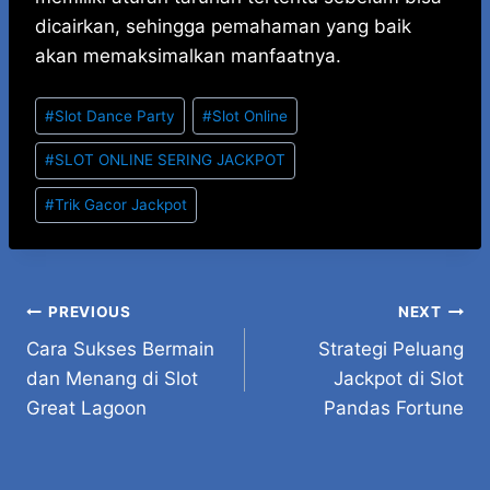
dicairkan, sehingga pemahaman yang baik
akan memaksimalkan manfaatnya.
Post
#
Slot Dance Party
#
Slot Online
Tags:
#
SLOT ONLINE SERING JACKPOT
#
Trik Gacor Jackpot
Post
PREVIOUS
NEXT
Cara Sukses Bermain
Strategi Peluang
navigation
dan Menang di Slot
Jackpot di Slot
Great Lagoon
Pandas Fortune