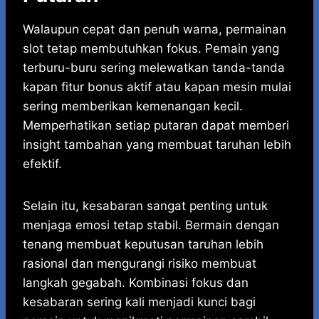
Walaupun cepat dan penuh warna, permainan
slot tetap membutuhkan fokus. Pemain yang
terburu-buru sering melewatkan tanda-tanda
kapan fitur bonus aktif atau kapan mesin mulai
sering memberikan kemenangan kecil.
Memperhatikan setiap putaran dapat memberi
insight tambahan yang membuat taruhan lebih
efektif.
Selain itu, kesabaran sangat penting untuk
menjaga emosi tetap stabil. Bermain dengan
tenang membuat keputusan taruhan lebih
rasional dan mengurangi risiko membuat
langkah gegabah. Kombinasi fokus dan
kesabaran sering kali menjadi kunci bagi