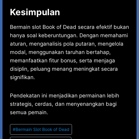
Kesimpulan
Bermain slot Book of Dead secara efektif bukan
hanya soal keberuntungan. Dengan memahami
aturan, menganalisis pola putaran, mengelola
modal, menggunakan taruhan bertahap,
memanfaatkan fitur bonus, serta menjaga
disiplin, peluang menang meningkat secara
signifikan.
Pendekatan ini menjadikan permainan lebih
strategis, cerdas, dan menyenangkan bagi
semua pemain.
Post
#
Bermain Slot Book of Dead
Tags: