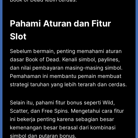
Pahami Aturan dan Fitur
Slot
Sebelum bermain, penting memahami aturan
dasar Book of Dead. Kenali simbol, paylines,
dan nilai pembayaran masing-masing simbol.
Pemahaman ini membantu pemain membuat
strategi taruhan yang lebih terarah dan cerdas.
Selain itu, pahami fitur bonus seperti Wild,
Scatter, dan Free Spins. Mengetahui cara fitur
ini bekerja penting karena sebagian besar
kemenangan besar berasal dari kombinasi
simbol dan putaran bonus.