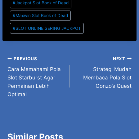
#
Jackpot Slot Book of Dead
#
Maxwin Slot Book of Dead
#
SLOT ONLINE SERING JACKPOT
Post
PREVIOUS
NEXT
Cara Memahami Pola
Strategi Mudah
navigation
Slot Starburst Agar
Membaca Pola Slot
Permainan Lebih
Gonzo’s Quest
Optimal
Similar Posts