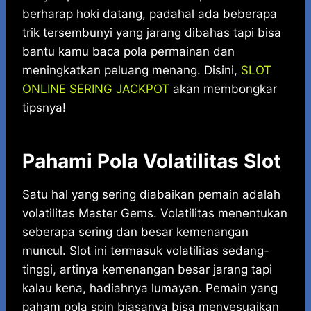
berharap hoki datang, padahal ada beberapa
trik tersembunyi yang jarang dibahas tapi bisa
bantu kamu baca pola permainan dan
meningkatkan peluang menang. Disini,
SLOT
ONLINE SERING JACKPOT
akan membongkar
tipsnya!
Pahami Pola Volatilitas Slot
Satu hal yang sering diabaikan pemain adalah
volatilitas Master Gems. Volatilitas menentukan
seberapa sering dan besar kemenangan
muncul. Slot ini termasuk volatilitas sedang-
tinggi, artinya kemenangan besar jarang tapi
kalau kena, hadiahnya lumayan. Pemain yang
paham pola spin biasanya bisa menyesuaikan