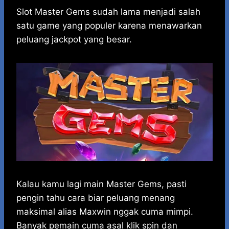
h
a
e
e
k
i
a
c
s
l
y
n
Slot Master Gems sudah lama menjadi salah
t
e
s
e
p
e
satu game yang populer karena menawarkan
s
b
e
g
e
peluang jackpot yang besar.
A
o
n
r
p
o
g
a
p
k
e
m
r
Kalau kamu lagi main Master Gems, pasti
pengin tahu cara biar peluang menang
maksimal alias Maxwin nggak cuma mimpi.
Banyak pemain cuma asal klik spin dan