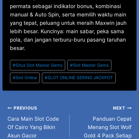
permata sebagai indikator bonus, kombinasi
manual & Auto Spin, serta memilih waktu main
yang tepat, peluang untuk meraih Maxwin jauh
lebih besar. Kuncinya: main sabar, peka sama
pola, dan jangan terburu-buru pasang taruhan
besar.
Post
#
Situs Slot Master Gems
#
Slot Master Gems
Tags:
#
Slot Online
#
SLOT ONLINE SERING JACKPOT
Post
PREVIOUS
NEXT
Cara Main Slot Code
Panduan Cepat
navigation
Of Cairo Yang Bikin
Menang Slot Wolf
Akun Gacor
Gold 4 Pack Setiap