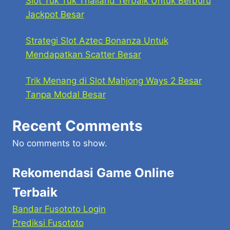
Slot Tuk Tuk Thailand Terbaik Untuk Berburu
Jackpot Besar
Strategi Slot Aztec Bonanza Untuk
Mendapatkan Scatter Besar
Trik Menang di Slot Mahjong Ways 2 Besar
Tanpa Modal Besar
Recent Comments
No comments to show.
Rekomendasi Game Online
Terbaik
Bandar Fusototo Login
Prediksi Fusototo