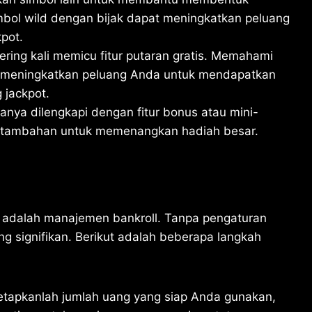
ol wild dengan bijak dapat meningkatkan peluang
pot.
ering kali memicu fitur putaran gratis. Memahami
pat meningkatkan peluang Anda untuk mendapatkan
 jackpot.
anya dilengkapi dengan fitur bonus atau mini-
tambahan untuk memenangkan hadiah besar.
t adalah manajemen bankroll. Tanpa pengaturan
g signifikan. Berikut adalah beberapa langkah
etapkanlah jumlah uang yang siap Anda gunakan,