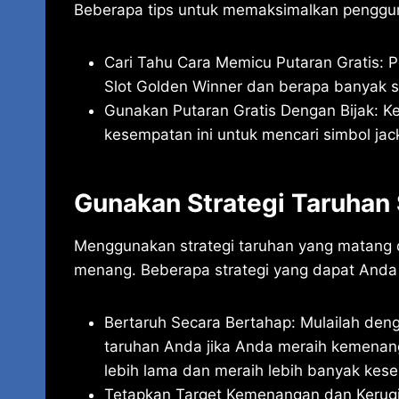
Beberapa tips untuk memaksimalkan penggunaa
Cari Tahu Cara Memicu Putaran Gratis: P
Slot Golden Winner dan berapa banyak s
Gunakan Putaran Gratis Dengan Bijak: K
kesempatan ini untuk mencari simbol ja
Gunakan Strategi Taruhan 
Menggunakan strategi taruhan yang matang
menang. Beberapa strategi yang dapat Anda 
Bertaruh Secara Bertahap: Mulailah deng
taruhan Anda jika Anda meraih kemenan
lebih lama dan meraih lebih banyak kes
Tetapkan Target Kemenangan dan Kerugi