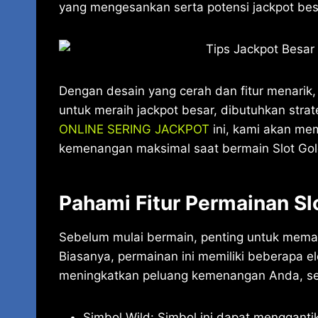
t
e
s
e
p
e
yang mengesankan serta potensi jackpot bes
s
b
e
g
e
A
o
n
r
p
o
g
a
p
k
e
m
r
Dengan desain yang cerah dan fitur menarik, 
untuk meraih jackpot besar, dibutuhkan stra
ONLINE SERING JACKPOT
ini, kami akan me
kemenangan maksimal saat bermain Slot Gol
Pahami Fitur Permainan Sl
Sebelum mulai bermain, penting untuk memaha
Biasanya, permainan ini memiliki beberapa e
meningkatkan peluang kemenangan Anda, sep
Simbol Wild: Simbol ini dapat menggant