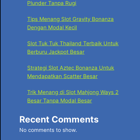
Plunder Tanpa Rugi
Tips Menang Slot Gravity Bonanza
Dengan Modal Kecil
Slot Tuk Tuk Thailand Terbaik Untuk
Berburu Jackpot Besar
Strategi Slot Aztec Bonanza Untuk
Mendapatkan Scatter Besar
Trik Menang di Slot Mahjong Ways 2
Besar Tanpa Modal Besar
Recent Comments
No comments to show.