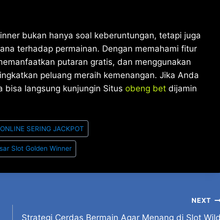
inner bukan hanya soal keberuntungan, tetapi juga
sana terhadap permainan.​ Dengan memahami fitur
 memanfaatkan putaran gratis, dan menggunakan
ningkatkan peluang meraih kemenangan. Jika Anda
 bisa langsung kunjungin Situs
obeng bet
dijamin
 ONLINE SERING JACKPOT
sar Slot Golden Winner
NEXT
Strategi Cerdas Bermain Agar Menang di Slot Wil