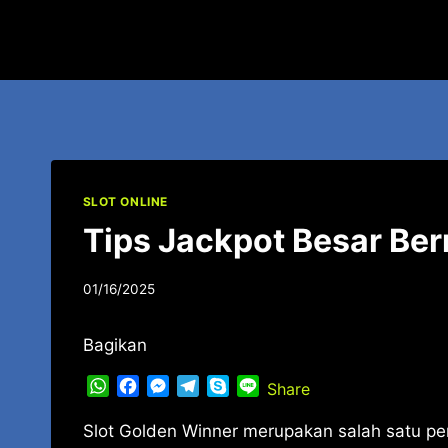
Skip
to
content
SLOT ONLINE
Tips Jackpot Besar Ber
01/16/2025
Bagikan
W
F
M
T
S
L
Share
h
a
e
e
k
i
a
c
s
l
y
n
Slot Golden Winner merupakan salah satu p