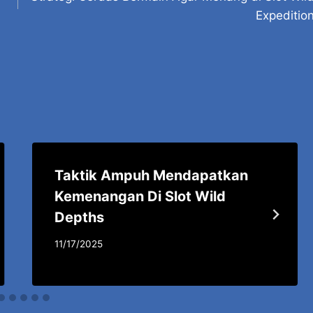
Expeditio
Taktik Ampuh Mendapatkan
Kemenangan Di Slot Wild
Depths
11/17/2025