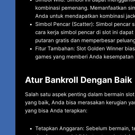
kombinasi pemenang. Memanfaatkan simb
Anda untuk mendapatkan kombinasi jack
Simbol Pencar (Scatter): Simbol pencar s
cara kerja simbol pencar di slot ini da
putaran gratis dan memperbesar peluang
Fitur Tambahan: Slot Golden Winner bias
games yang memberi Anda kesempatan 
Atur Bankroll Dengan Baik
Salah satu aspek penting dalam bermain slo
yang baik, Anda bisa merasakan kerugian yan
yang bisa Anda terapkan:
Tetapkan Anggaran: Sebelum bermain, t