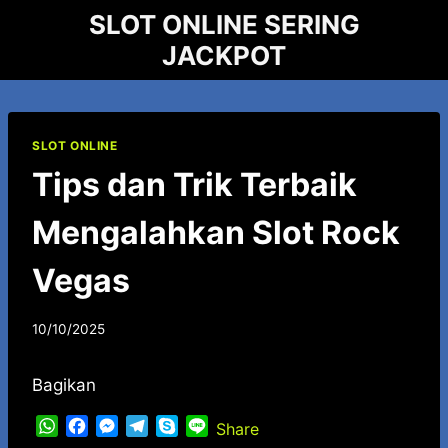
Skip
SLOT ONLINE SERING
to
JACKPOT
content
SLOT ONLINE
Tips dan Trik Terbaik
Mengalahkan Slot Rock
Vegas
10/10/2025
Bagikan
W
F
M
T
S
L
Share