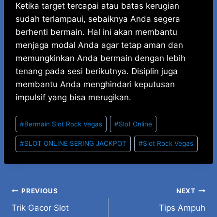
Ketika target tercapai atau batas kerugian
sudah terlampaui, sebaiknya Anda segera
berhenti bermain. Hal ini akan membantu
menjaga modal Anda agar tetap aman dan
memungkinkan Anda bermain dengan lebih
tenang pada sesi berikutnya. Disiplin juga
membantu Anda menghindari keputusan
impulsif yang bisa merugikan.
Post
#
Bermain Slot Rock Vegas
#
Slot Online
Tags:
#
SLOT ONLINE SERING JACKPOT
#
Slot Rock Vegas
Post
PREVIOUS
NEXT
Trik Gacor Slot
Tips Ampuh
navigation