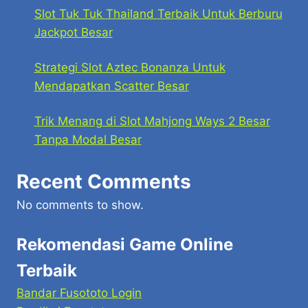
Slot Tuk Tuk Thailand Terbaik Untuk Berburu
Jackpot Besar
Strategi Slot Aztec Bonanza Untuk
Mendapatkan Scatter Besar
Trik Menang di Slot Mahjong Ways 2 Besar
Tanpa Modal Besar
Recent Comments
No comments to show.
Rekomendasi Game Online
Terbaik
Bandar Fusototo Login