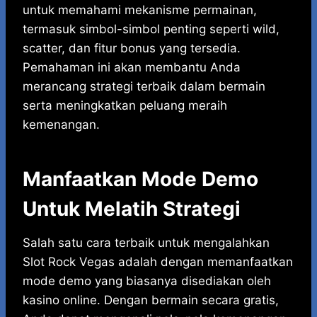
untuk memahami mekanisme permainan,
termasuk simbol-simbol penting seperti wild,
scatter, dan fitur bonus yang tersedia.
Pemahaman ini akan membantu Anda
merancang strategi terbaik dalam bermain
serta meningkatkan peluang meraih
kemenangan.
Manfaatkan Mode Demo
Untuk Melatih Strategi
Salah satu cara terbaik untuk mengalahkan
Slot Rock Vegas adalah dengan memanfaatkan
mode demo yang biasanya disediakan oleh
kasino online. Dengan bermain secara gratis,