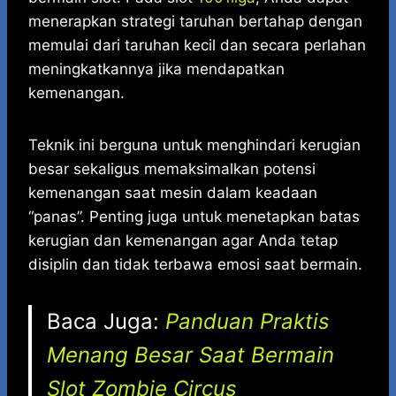
menerapkan strategi taruhan bertahap dengan
memulai dari taruhan kecil dan secara perlahan
meningkatkannya jika mendapatkan
kemenangan.
Teknik ini berguna untuk menghindari kerugian
besar sekaligus memaksimalkan potensi
kemenangan saat mesin dalam keadaan
“panas”. Penting juga untuk menetapkan batas
kerugian dan kemenangan agar Anda tetap
disiplin dan tidak terbawa emosi saat bermain.
Baca Juga:
Panduan Praktis
Menang Besar Saat Bermain
Slot Zombie Circus