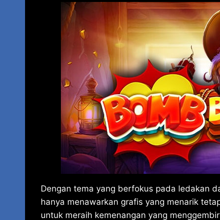
Dengan tema yang berfokus pada ledakan dan
hanya menawarkan grafis yang menarik tetap
untuk meraih kemenangan yang menggembira