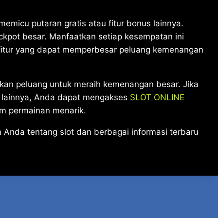
emicu putaran gratis atau fitur bonus lainnya.
ackpot besar. Manfaatkan setiap kesempatan ini
-fitur yang dapat memperbesar peluang kemenangan
atkan peluang untuk meraih kemenangan besar.
Jika
gi lainnya, Anda dapat mengakses
SLOT ONLINE
m permainan menarik.
nda tentang slot dan berbagai informasi terbaru