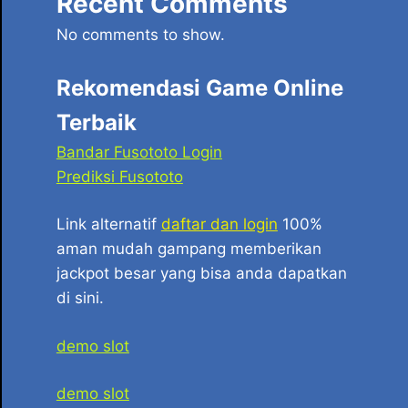
Recent Comments
No comments to show.
Rekomendasi Game Online
Terbaik
Bandar Fusototo Login
Prediksi Fusototo
Link alternatif
daftar dan login
100%
aman mudah gampang memberikan
jackpot besar yang bisa anda dapatkan
di sini.
demo slot
demo slot