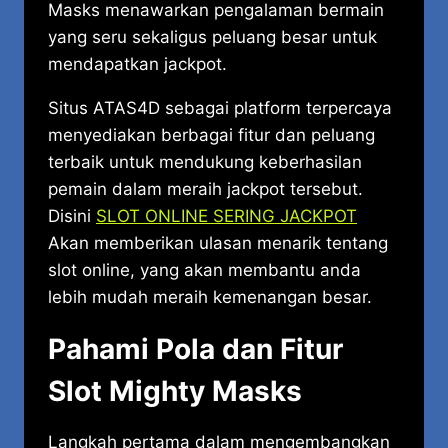
Masks menawarkan pengalaman bermain
yang seru sekaligus peluang besar untuk
mendapatkan jackpot.
Situs ATAS4D sebagai platform terpercaya
menyediakan berbagai fitur dan peluang
terbaik untuk mendukung keberhasilan
pemain dalam meraih jackpot tersebut.
Disini
SLOT ONLINE SERING JACKPOT
Akan memberikan ulasan menarik tentang
slot online, yang akan membantu anda
lebih mudah meraih kemenangan besar.
Pahami Pola dan Fitur
Slot Mighty Masks
Langkah pertama dalam mengembangkan