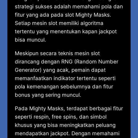
strategi sukses adalah memahami pola dan
fitur yang ada pada slot Mighty Masks.
Setiap mesin slot memiliki algoritma
tertentu yang menentukan kapan jackpot
bisa muncul.
Meskipun secara teknis mesin slot
dirancang dengan RNG (Random Number
Generator) yang acak, pemain dapat
memanfaatkan indikator tertentu seperti
pola kemenangan sebelumnya dan fitur
bonus yang sering muncul.
Pada Mighty Masks, terdapat berbagai fitur
seperti respin, free spins, dan simbol
khusus yang bisa meningkatkan peluang
mendapatkan jackpot. Dengan memahami