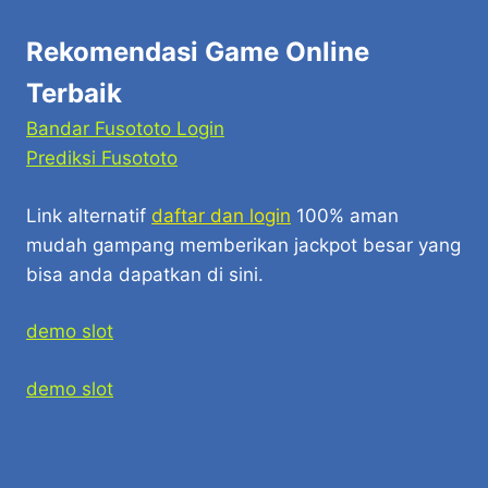
Rekomendasi Game Online
Terbaik
Bandar Fusototo Login
Prediksi Fusototo
Link alternatif
daftar dan login
100% aman
mudah gampang memberikan jackpot besar yang
bisa anda dapatkan di sini.
demo slot
demo slot