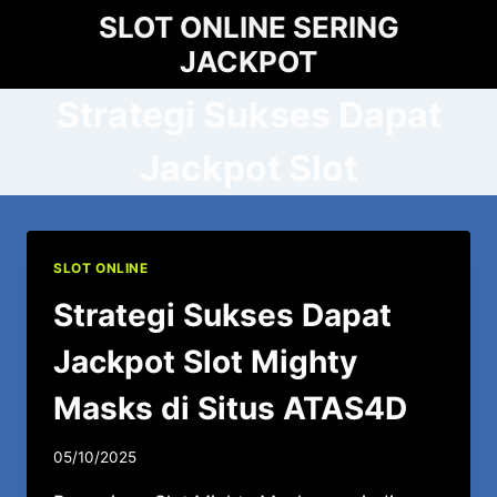
Skip
SLOT ONLINE SERING
to
JACKPOT
content
Strategi Sukses Dapat
Jackpot Slot
SLOT ONLINE
Strategi Sukses Dapat
Jackpot Slot Mighty
Masks di Situs ATAS4D
05/10/2025