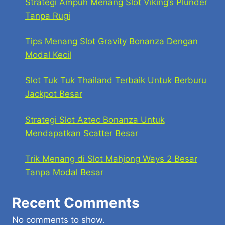
Strategi Ampuh Menang Slot Viking’s Plunder
Tanpa Rugi
Tips Menang Slot Gravity Bonanza Dengan
Modal Kecil
Slot Tuk Tuk Thailand Terbaik Untuk Berburu
Jackpot Besar
Strategi Slot Aztec Bonanza Untuk
Mendapatkan Scatter Besar
Trik Menang di Slot Mahjong Ways 2 Besar
Tanpa Modal Besar
Recent Comments
No comments to show.