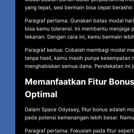
yang tepat, sesi bermain bisa cepat berakhir.
Paragraf pertama: Gunakan batas modal har
bisa kamu toleransi. Ini membantu menjaga
tekanan. Dengan cara ini, kamu bermain lebih
Paragraf kedua: Cobalah membagi modal menja
tanpa hasil, kamu masih punya kesempatan m
menghabiskan semua dana. Pendekatan ini ju
Memanfaatkan Fitur Bonus
Optimal
Dalam Space Odyssey, fitur bonus adalah 
pada potensi kemenangan lebih besar. Namun
Paragraf pertama: Fokuslah pada fitur sepert