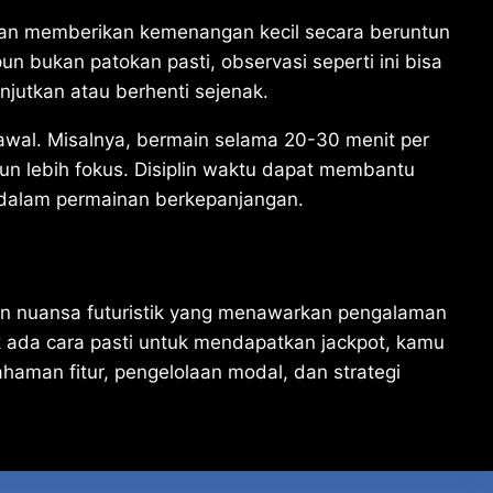
nan memberikan kemenangan kecil secara beruntun
un bukan patokan pasti, observasi seperti ini bisa
utkan atau berhenti sejenak.
awal. Misalnya, bermain selama 20-30 menit per
pun lebih fokus. Disiplin waktu dapat membantu
k dalam permainan berkepanjangan.
n nuansa futuristik yang menawarkan pengalaman
k ada cara pasti untuk mendapatkan jackpot, kamu
haman fitur, pengelolaan modal, dan strategi