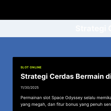
Skip
to
content
Strategi
SLOT ONLINE
Strategi Cerdas Bermain d
11/30/2025
Permainan slot Space Odyssey selalu memika
yang megah, dan fitur bonus yang penuh sen