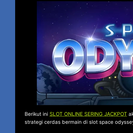
Berikut ini
SLOT ONLINE SERING JACKPOT
ak
strategi cerdas bermain di slot space odysse