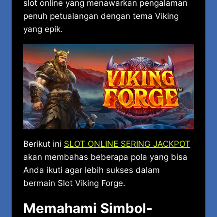
slot online yang menawarkan pengalaman
penuh petualangan dengan tema Viking
yang epik.
Berikut ini
SLOT ONLINE SERING JACKPOT
akan membahas beberapa pola yang bisa
Anda ikuti agar lebih sukses dalam
bermain Slot Viking Forge.
Memahami Simbol-