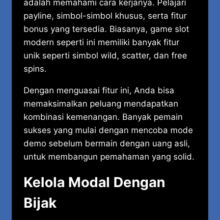
adalah memahami cara kerjanya. Pelajari
payline, simbol-simbol khusus, serta fitur
bonus yang tersedia. Biasanya, game slot
modern seperti ini memiliki banyak fitur
unik seperti simbol wild, scatter, dan free
spins.
Dengan menguasai fitur ini, Anda bisa
memaksimalkan peluang mendapatkan
kombinasi kemenangan. Banyak pemain
sukses yang mulai dengan mencoba mode
demo sebelum bermain dengan uang asli,
untuk membangun pemahaman yang solid.
Kelola Modal Dengan
Bijak