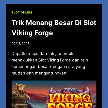
SLOT ONLINE
Trik Menang Besar Di Slot
Viking Forge
07/15/2025
Dapatkan tips dan trik jitu untuk
menaklukkan Slot Viking Forge dan raih
kemenangan besar dengan cara yang
mudah dan menguntungkan!