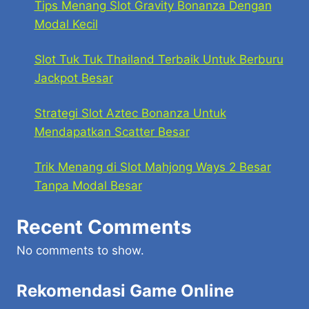
Tips Menang Slot Gravity Bonanza Dengan
Modal Kecil
Slot Tuk Tuk Thailand Terbaik Untuk Berburu
Jackpot Besar
Strategi Slot Aztec Bonanza Untuk
Mendapatkan Scatter Besar
Trik Menang di Slot Mahjong Ways 2 Besar
Tanpa Modal Besar
Recent Comments
No comments to show.
Rekomendasi Game Online