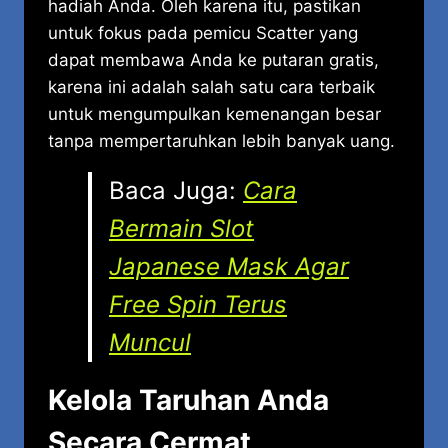
hadiah Anda. Oleh karena itu, pastikan
untuk fokus pada pemicu Scatter yang
dapat membawa Anda ke putaran gratis,
karena ini adalah salah satu cara terbaik
untuk mengumpulkan kemenangan besar
tanpa mempertaruhkan lebih banyak uang.
Baca Juga:
Cara
Bermain Slot
Japanese Mask Agar
Free Spin Terus
Muncul
Kelola Taruhan Anda
Secara Cermat