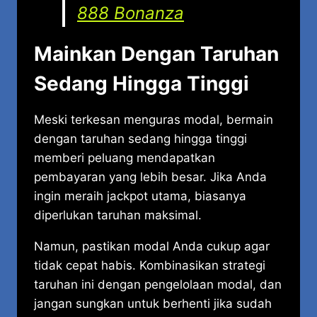
888 Bonanza
Mainkan Dengan Taruhan
Sedang Hingga Tinggi
Meski terkesan menguras modal, bermain
dengan taruhan sedang hingga tinggi
memberi peluang mendapatkan
pembayaran yang lebih besar. Jika Anda
ingin meraih jackpot utama, biasanya
diperlukan taruhan maksimal.
Namun, pastikan modal Anda cukup agar
tidak cepat habis. Kombinasikan strategi
taruhan ini dengan pengelolaan modal, dan
jangan sungkan untuk berhenti jika sudah