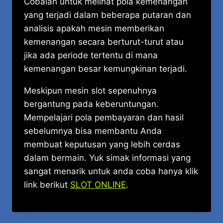
Cobalah untuk melihat pola kemenangan
yang terjadi dalam beberapa putaran dan
analisis apakah mesin memberikan
kemenangan secara berturut-turut atau
jika ada periode tertentu di mana
kemenangan besar kemungkinan terjadi.
Meskipun mesin slot sepenuhnya
bergantung pada keberuntungan.
Mempelajari pola pembayaran dan hasil
sebelumnya bisa membantu Anda
membuat keputusan yang lebih cerdas
dalam bermain. Yuk simak informasi yang
sangat menarik untuk anda coba hanya klik
link berikut
SLOT ONLINE
.