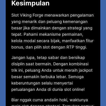
Kesimpulan
Slot Viking Forge menawarkan pengalaman
yang menarik dan peluang kemenangan
besar jika dimainkan dengan strategi yang
tepat. Pahami mekanisme permainan,
kelola modal secara bijak, manfaatkan fitur
bonus, dan pilih slot dengan RTP tinggi.
Jangan lupa, tetap sabar dan bersikap
disiplin saat bermain. Dengan kombinasi
trik ini, peluang Anda untuk meraih jackpot
besar semakin terbuka lebar. Semoga
keberuntungan selalu menyertai
petualangan Anda di dunia slot online!
Biar nggak cuma andalin hoki, waktunya