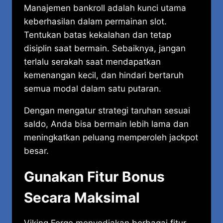
Manajemen bankroll adalah kunci utama
keberhasilan dalam permainan slot.
Tentukan batas kekalahan dan tetap
disiplin saat bermain. Sebaiknya, jangan
terlalu serakah saat mendapatkan
kemenangan kecil, dan hindari bertaruh
semua modal dalam satu putaran.
Dengan mengatur strategi taruhan sesuai
saldo, Anda bisa bermain lebih lama dan
meningkatkan peluang memperoleh jackpot
besar.
Gunakan Fitur Bonus
Secara Maksimal
Viking Forge menyediakan berbagai fitur