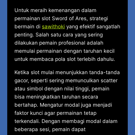
Untuk meraih kemenangan dalam
permainan slot Sword of Ares, strategi
bermain di
sawithoki
yang efektif sangatlah
penting. Salah satu cara yang sering
dilakukan pemain profesional adalah
memulai permainan dengan taruhan kecil
untuk membaca pola slot terlebih dahulu.
Ketika slot mulai menunjukkan tanda-tanda
gacor, seperti sering memunculkan scatter
atau simbol dengan nilai tinggi, pemain
bisa meningkatkan taruhan secara
bertahap. Mengatur modal juga menjadi
faktor kunci agar permainan tetap
terkendali. Dengan membagi modal dalam
beberapa sesi, pemain dapat