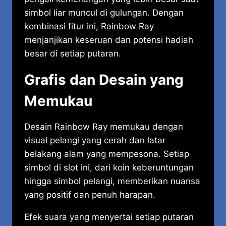
simbol liar muncul di gulungan. Dengan
kombinasi fitur ini, Rainbow Ray
menjanjikan keseruan dan potensi hadiah
besar di setiap putaran.
Grafis dan Desain yang
Memukau
Desain Rainbow Ray memukau dengan
visual pelangi yang cerah dan latar
belakang alam yang mempesona. Setiap
simbol di slot ini, dari koin keberuntungan
hingga simbol pelangi, memberikan nuansa
yang positif dan penuh harapan.
Efek suara yang menyertai setiap putaran