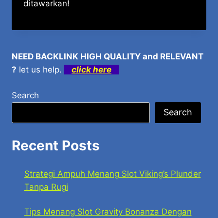
ditawarkan!
NEED BACKLINK HIGH QUALITY and RELEVANT
?
let us help.
click here
Search
Search
Recent Posts
Strategi Ampuh Menang Slot Viking’s Plunder
Tanpa Rugi
Tips Menang Slot Gravity Bonanza Dengan