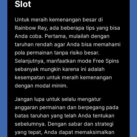
Slot
Untuk meraih kemenangan besar di
Rainbow Ray, ada beberapa tips yang bisa
Anda coba. Pertama, mulailah dengan
taruhan rendah agar Anda bisa memahami
pola permainan tanpa risiko besar.
Selanjutnya, manfaatkan mode Free Spins
sebanyak mungkin karena ini adalah
kesempatan untuk meraih kemenangan
dengan modal minim.
Jangan lupa untuk selalu mengatur
anggaran permainan dan berpegang pada
batas taruhan yang telah Anda tentukan
sebelumnya. Dengan sabar dan strategi
yang tepat, Anda dapat memaksimalkan