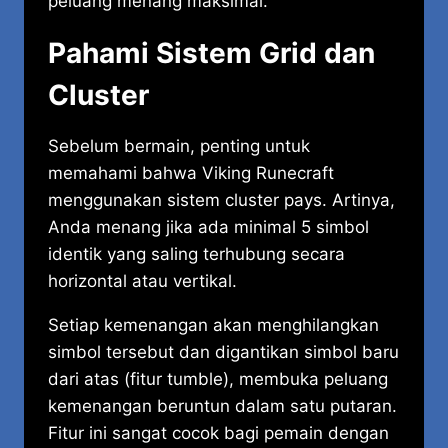
peluang menang maksimal.
Pahami Sistem Grid dan
Cluster
Sebelum bermain, penting untuk
memahami bahwa Viking Runecraft
menggunakan sistem cluster pays. Artinya,
Anda menang jika ada minimal 5 simbol
identik yang saling terhubung secara
horizontal atau vertikal.
Setiap kemenangan akan menghilangkan
simbol tersebut dan digantikan simbol baru
dari atas (fitur tumble), membuka peluang
kemenangan beruntun dalam satu putaran.
Fitur ini sangat cocok bagi pemain dengan