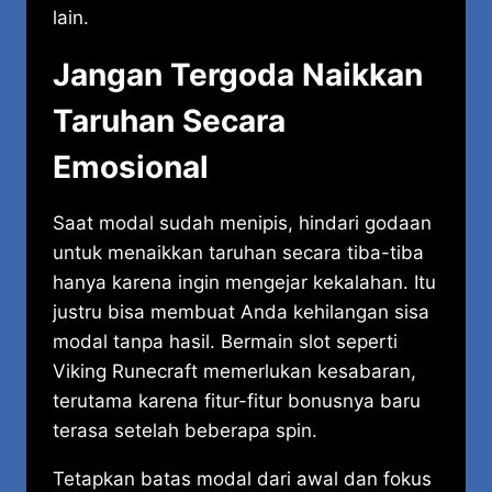
lain.
Jangan Tergoda Naikkan
Taruhan Secara
Emosional
Saat modal sudah menipis, hindari godaan
untuk menaikkan taruhan secara tiba-tiba
hanya karena ingin mengejar kekalahan. Itu
justru bisa membuat Anda kehilangan sisa
modal tanpa hasil. Bermain slot seperti
Viking Runecraft memerlukan kesabaran,
terutama karena fitur-fitur bonusnya baru
terasa setelah beberapa spin.
Tetapkan batas modal dari awal dan fokus