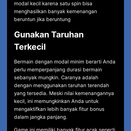
modal kecil karena satu spin bisa
menghasilkan banyak kemenangan
beruntun jika beruntung
Gunakan Taruhan
Terkecil
Bermain dengan modal minim berarti Anda
perlu memperpanjang durasi bermain
sebanyak mungkin. Caranya adalah
dengan menggunakan taruhan terendah
yang tersedia. Meski nilai kemenangannya
kecil, ini memungkinkan Anda untuk
mengaktifkan lebih banyak fitur bonus
dalam jangka panjang.
Game ini memiliki banyak fitur acak seperti