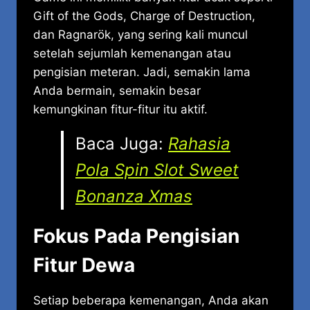
Gift of the Gods, Charge of Destruction,
dan Ragnarök, yang sering kali muncul
setelah sejumlah kemenangan atau
pengisian meteran. Jadi, semakin lama
Anda bermain, semakin besar
kemungkinan fitur-fitur itu aktif.
Baca Juga:
Rahasia
Pola Spin Slot Sweet
Bonanza Xmas
Fokus Pada Pengisian
Fitur Dewa
Setiap beberapa kemenangan, Anda akan