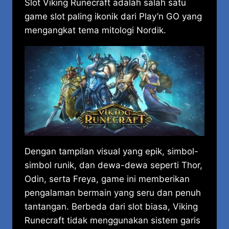
Slot Viking Runecraft adalah salah satu
game slot paling ikonik dari Play’n GO yang
mengangkat tema mitologi Nordik.
Dengan tampilan visual yang epik, simbol-
simbol runik, dan dewa-dewa seperti Thor,
Odin, serta Freya, game ini memberikan
pengalaman bermain yang seru dan penuh
tantangan. Berbeda dari slot biasa, Viking
Runecraft tidak menggunakan sistem garis