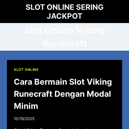
Skip
SLOT ONLINE SERING
to
JACKPOT
content
Slot Online Viking
Runecraft
SLOT ONLINE
Cara Bermain Slot Viking
Runecraft Dengan Modal
Minim
10/19/2025