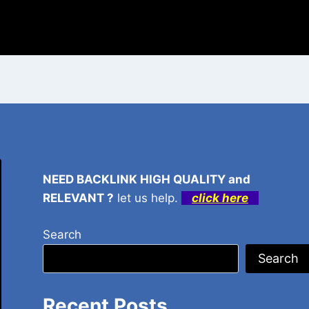
NEED BACKLINK HIGH QUALITY and
RELEVANT ?
let us help.
click here
Search
Search
Recent Posts