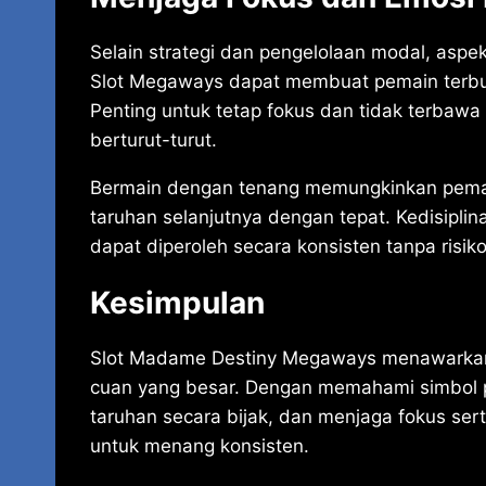
Selain strategi dan pengelolaan modal, aspe
Slot Megaways dapat membuat pemain terbua
Penting untuk tetap fokus dan tidak terbawa
berturut-turut.
Bermain dengan tenang memungkinkan pemai
taruhan selanjutnya dengan tepat. Kedisipli
dapat diperoleh secara konsisten tanpa risiko
Kesimpulan
Slot Madame Destiny Megaways menawarkan 
cuan yang besar. Dengan memahami simbol p
taruhan secara bijak, dan menjaga fokus ser
untuk menang konsisten.