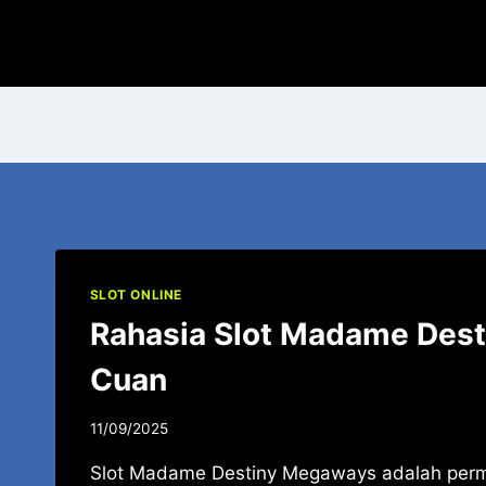
Skip
to
content
SLOT ONLINE
Rahasia Slot Madame Dest
Cuan
11/09/2025
Slot Madame Destiny Megaways adalah per