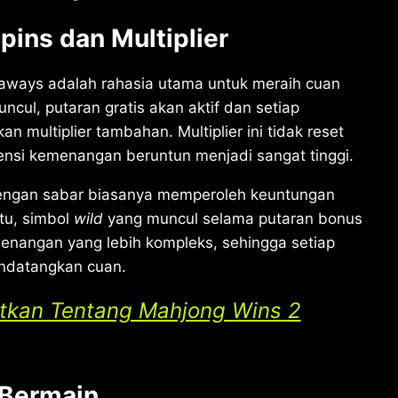
pins dan Multiplier
ays adalah rahasia utama untuk meraih cuan
uncul, putaran gratis akan aktif dan setiap
multiplier tambahan. Multiplier ini tidak reset
ensi kemenangan beruntun menjadi sangat tinggi.
dengan sabar biasanya memperoleh keuntungan
itu, simbol
wild
yang muncul selama putaran bonus
angan yang lebih kompleks, sehingga setiap
endatangkan cuan.
tkan Tentang Mahjong Wins 2
 Bermain