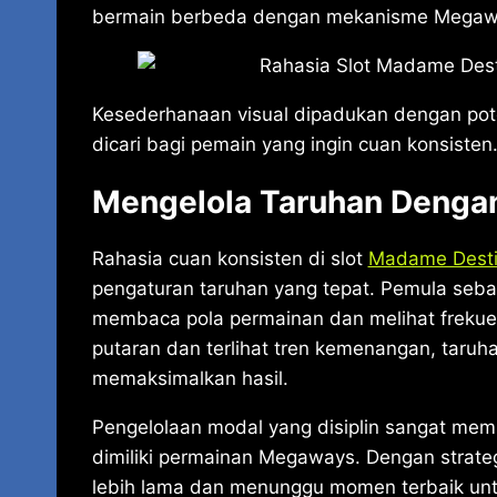
bermain berbeda dengan mekanisme Megaw
Kesederhanaan visual dipadukan dengan pot
dicari bagi pemain yang ingin cuan konsisten
Mengelola Taruhan Dengan 
Rahasia cuan konsisten di slot
Madame Dest
pengaturan taruhan yang tepat. Pemula seba
membaca pola permainan dan melihat frekuen
putaran dan terlihat tren kemenangan, taruh
memaksimalkan hasil.
Pengelolaan modal yang disiplin sangat memb
dimiliki permainan Megaways. Dengan strate
lebih lama dan menunggu momen terbaik un