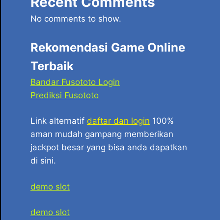
Recent Comments
No comments to show.
Rekomendasi Game Online
Terbaik
Bandar Fusototo Login
Prediksi Fusototo
Link alternatif
daftar dan login
100%
aman mudah gampang memberikan
jackpot besar yang bisa anda dapatkan
di sini.
demo slot
demo slot