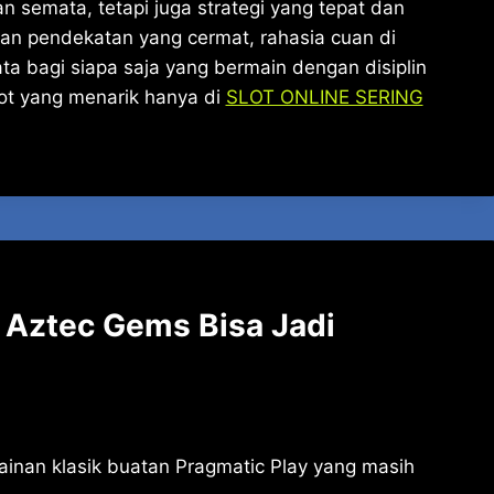
 semata, tetapi juga strategi yang tepat dan
 pendekatan yang cermat, rahasia cuan di
a bagi siapa saja yang bermain dengan disiplin
lot yang menarik hanya di
SLOT ONLINE SERING
t Aztec Gems Bisa Jadi
inan klasik buatan Pragmatic Play yang masih