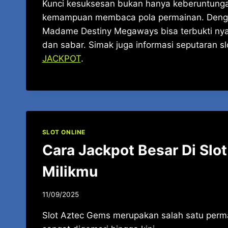
Kunci kesuksesan bukan hanya keberuntungan
kemampuan membaca pola permainan. Dengan
Madame Destiny Megaways bisa terbukti nyat
dan sabar. Simak juga informasi seputaran s
JACKPOT
.
SLOT ONLINE
Cara Jackpot Besar Di Slo
Milikmu
11/09/2025
Slot Aztec Gems merupakan salah satu perma