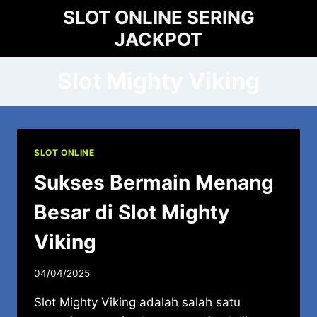
Skip
SLOT ONLINE SERING
to
JACKPOT
content
Slot Mighty Viking
SLOT ONLINE
Sukses Bermain Menang
Besar di Slot Mighty
Viking
04/04/2025
Slot Mighty Viking adalah salah satu