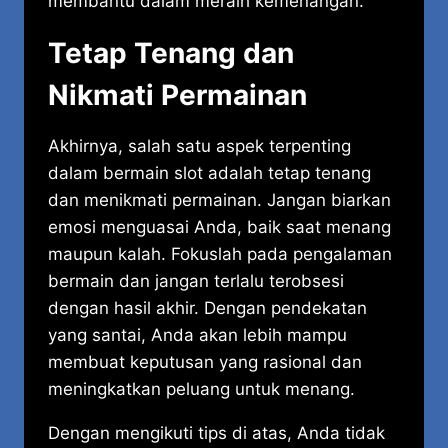
membantu dalam meraih kemenangan.
Tetap Tenang dan
Nikmati Permainan
Akhirnya, salah satu aspek terpenting
dalam bermain slot adalah tetap tenang
dan menikmati permainan. Jangan biarkan
emosi menguasai Anda, baik saat menang
maupun kalah. Fokuslah pada pengalaman
bermain dan jangan terlalu terobsesi
dengan hasil akhir. Dengan pendekatan
yang santai, Anda akan lebih mampu
membuat keputusan yang rasional dan
meningkatkan peluang untuk menang.
Dengan mengikuti tips di atas, Anda tidak