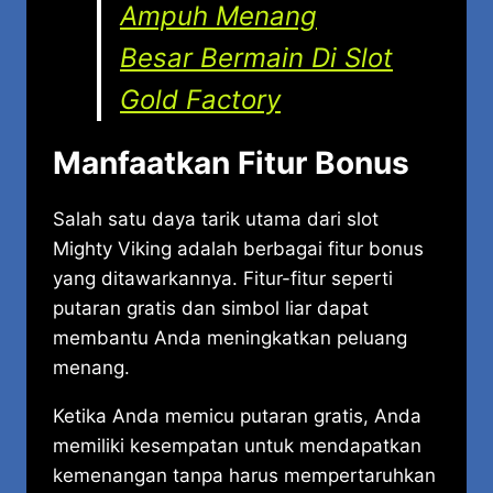
Ampuh Menang
Besar Bermain Di Slot
Gold Factory
Manfaatkan Fitur Bonus
Salah satu daya tarik utama dari slot
Mighty Viking adalah berbagai fitur bonus
yang ditawarkannya. Fitur-fitur seperti
putaran gratis dan simbol liar dapat
membantu Anda meningkatkan peluang
menang.
Ketika Anda memicu putaran gratis, Anda
memiliki kesempatan untuk mendapatkan
kemenangan tanpa harus mempertaruhkan