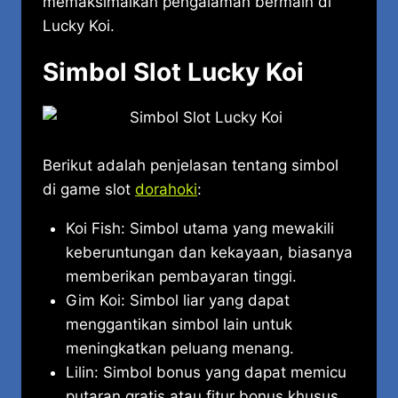
memaksimalkan pengalaman bermain di
Lucky Koi.
Simbol Slot Lucky Koi
Berikut adalah penjelasan tentang simbol
di game slot
dorahoki
:
Koi Fish: Simbol utama yang mewakili
keberuntungan dan kekayaan, biasanya
memberikan pembayaran tinggi.
Gim Koi: Simbol liar yang dapat
menggantikan simbol lain untuk
meningkatkan peluang menang.
Lilin: Simbol bonus yang dapat memicu
putaran gratis atau fitur bonus khusus.