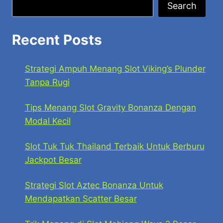
Search
Recent Posts
Strategi Ampuh Menang Slot Viking’s Plunder
Tanpa Rugi
Tips Menang Slot Gravity Bonanza Dengan
Modal Kecil
Slot Tuk Tuk Thailand Terbaik Untuk Berburu
Jackpot Besar
Strategi Slot Aztec Bonanza Untuk
Mendapatkan Scatter Besar