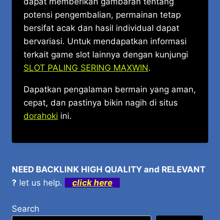
dapat memberikan gambaran tentang
potensi pengembalian, permainan tetap
bersifat acak dan hasil individual dapat
bervariasi. Untuk mendapatkan informasi
terkait game slot lainnya dengan kunjungi
SLOT PALING SERING MAXWIN
.
Dapatkan pengalaman bermain yang aman,
cepat, dan pastinya bikin nagih di situs
dorahoki
ini.
NEED BACKLINK HIGH QUALITY and RELEVANT
?
let us help.
click here
Search