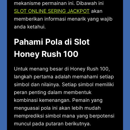
mekanisme permainan ini. Dibawah ini
SLOT ONLINE SERING JACKPOT
akan
memberikan informasi menarik yang wajib
anda ketahui.
Pahami Pola di Slot
Honey Rush 100
Untuk menang besar di Honey Rush 100,
langkah pertama adalah memahami setiap
simbol dan nilainya. Setiap simbol memiliki
peran penting dalam membentuk
kombinasi kemenangan. Pemain yang
menguasai pola ini akan lebih mudah
memprediksi simbol mana yang berpotensi
muncul pada putaran berikutnya.