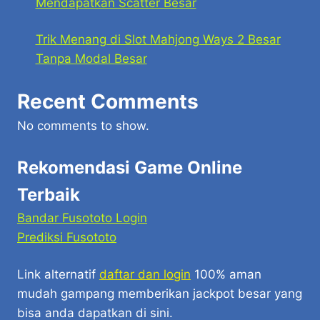
Mendapatkan Scatter Besar
Trik Menang di Slot Mahjong Ways 2 Besar
Tanpa Modal Besar
Recent Comments
No comments to show.
Rekomendasi Game Online
Terbaik
Bandar Fusototo Login
Prediksi Fusototo
Link alternatif
daftar dan login
100% aman
mudah gampang memberikan jackpot besar yang
bisa anda dapatkan di sini.