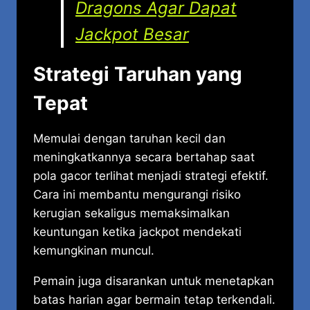
Dragons Agar Dapat
Jackpot Besar
Strategi Taruhan yang
Tepat
Memulai dengan taruhan kecil dan
meningkatkannya secara bertahap saat
pola gacor terlihat menjadi strategi efektif.
Cara ini membantu mengurangi risiko
kerugian sekaligus memaksimalkan
keuntungan ketika jackpot mendekati
kemungkinan muncul.
Pemain juga disarankan untuk menetapkan
batas harian agar bermain tetap terkendali.