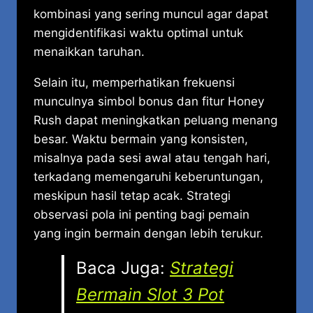
kombinasi yang sering muncul agar dapat
mengidentifikasi waktu optimal untuk
menaikkan taruhan.
Selain itu, memperhatikan frekuensi
munculnya simbol bonus dan fitur Honey
Rush dapat meningkatkan peluang menang
besar. Waktu bermain yang konsisten,
misalnya pada sesi awal atau tengah hari,
terkadang memengaruhi keberuntungan,
meskipun hasil tetap acak. Strategi
observasi pola ini penting bagi pemain
yang ingin bermain dengan lebih terukur.
Baca Juga:
Strategi
Bermain Slot 3 Pot