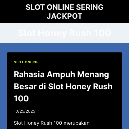
Skip
SLOT ONLINE SERING
to
JACKPOT
content
Slot Honey Rush 100
SLOT ONLINE
Rahasia Ampuh Menang
Besar di Slot Honey Rush
100
10/25/2025
Slot Honey Rush 100 merupakan