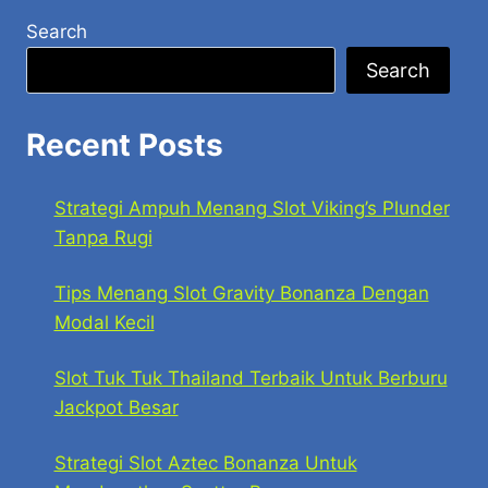
Search
Search
Recent Posts
Strategi Ampuh Menang Slot Viking’s Plunder
Tanpa Rugi
Tips Menang Slot Gravity Bonanza Dengan
Modal Kecil
Slot Tuk Tuk Thailand Terbaik Untuk Berburu
Jackpot Besar
Strategi Slot Aztec Bonanza Untuk