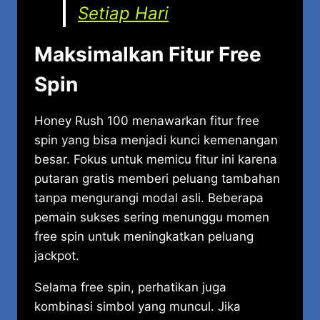
Setiap Hari
Maksimalkan Fitur Free
Spin
Honey Rush 100 menawarkan fitur free
spin yang bisa menjadi kunci kemenangan
besar. Fokus untuk memicu fitur ini karena
putaran gratis memberi peluang tambahan
tanpa mengurangi modal asli. Beberapa
pemain sukses sering menunggu momen
free spin untuk meningkatkan peluang
jackpot.
Selama free spin, perhatikan juga
kombinasi simbol yang muncul. Jika