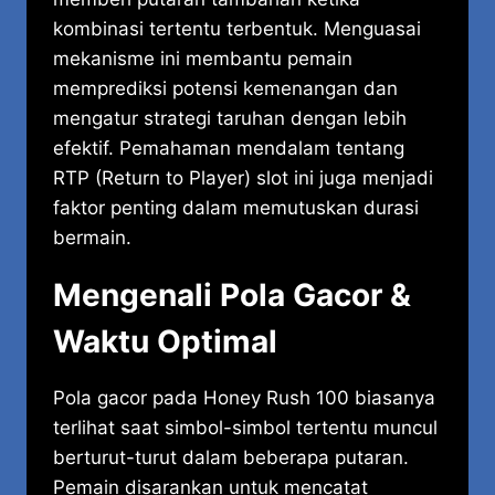
kombinasi tertentu terbentuk. Menguasai
mekanisme ini membantu pemain
memprediksi potensi kemenangan dan
mengatur strategi taruhan dengan lebih
efektif. Pemahaman mendalam tentang
RTP (Return to Player) slot ini juga menjadi
faktor penting dalam memutuskan durasi
bermain.
Mengenali Pola Gacor &
Waktu Optimal
Pola gacor pada Honey Rush 100 biasanya
terlihat saat simbol-simbol tertentu muncul
berturut-turut dalam beberapa putaran.
Pemain disarankan untuk mencatat