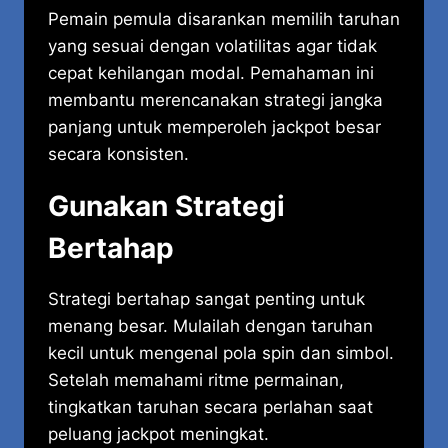
Pemain pemula disarankan memilih taruhan
yang sesuai dengan volatilitas agar tidak
cepat kehilangan modal. Pemahaman ini
membantu merencanakan strategi jangka
panjang untuk memperoleh jackpot besar
secara konsisten.
Gunakan Strategi
Bertahap
Strategi bertahap sangat penting untuk
menang besar. Mulailah dengan taruhan
kecil untuk mengenal pola spin dan simbol.
Setelah memahami ritme permainan,
tingkatkan taruhan secara perlahan saat
peluang jackpot meningkat.