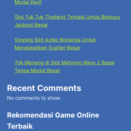
Modal Kecil
Slot Tuk Tuk Thailand Terbaik Untuk Berburu
Jackpot Besar
Strategi Slot Aztec Bonanza Untuk
Mendapatkan Scatter Besar
Trik Menang di Slot Mahjong Ways 2 Besar
Tanpa Modal Besar
Recent Comments
No comments to show.
Rekomendasi Game Online
Terbaik