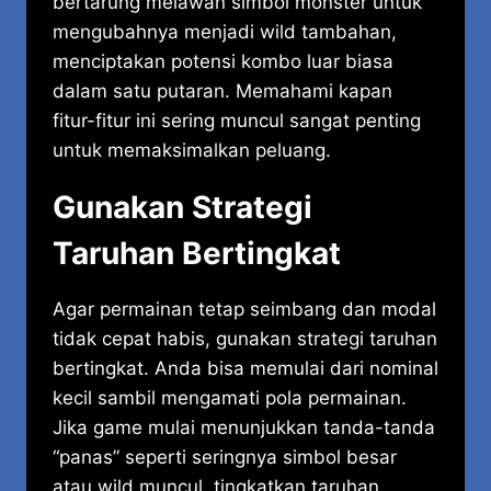
bertarung melawan simbol monster untuk
mengubahnya menjadi wild tambahan,
menciptakan potensi kombo luar biasa
dalam satu putaran. Memahami kapan
fitur-fitur ini sering muncul sangat penting
untuk memaksimalkan peluang.
Gunakan Strategi
Taruhan Bertingkat
Agar permainan tetap seimbang dan modal
tidak cepat habis, gunakan strategi taruhan
bertingkat. Anda bisa memulai dari nominal
kecil sambil mengamati pola permainan.
Jika game mulai menunjukkan tanda-tanda
“panas” seperti seringnya simbol besar
atau wild muncul, tingkatkan taruhan