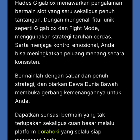
Hades Gigablox menawarkan pengalaman
bermain slot yang seru sekaligus penuh
tantangan. Dengan mengenali fitur unik
seperti Gigablox dan Fight Mode,
menggunakan strategi taruhan cerdas.
Serta menjaga kontrol emosional, Anda
bisa meningkatkan peluang menang secara
konsisten.
Bermainlah dengan sabar dan penuh
strategi, dan biarkan Dewa Dunia Bawah
membuka gerbang kemenangannya untuk
Anda.
Dapatkan sensasi bermain yang tak
terlupakan sekaligus cuan besar melalui
platform
dorahoki
yang selalu siap
menemani Anda.