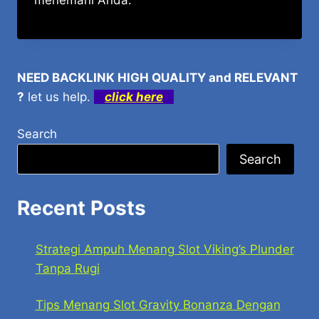
NEED BACKLINK HIGH QUALITY and RELEVANT
?
let us help.
click here
Search
Search
Recent Posts
Strategi Ampuh Menang Slot Viking’s Plunder
Tanpa Rugi
Tips Menang Slot Gravity Bonanza Dengan