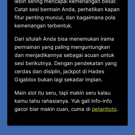
lebih sering mencapai kemenangan besar.
Catat sesi bermain Anda, perhatikan kapan
fitur penting muncul, dan bagaimana pola
kemenangan terbentuk.
Dari situlah Anda bisa menemukan irama
permainan yang paling menguntungkan
dan menjadikannya sebagai acuan untuk
sesi berikutnya. Dengan pendekatan yang
cerdas dan disiplin, jackpot di Hades
Gigablox bukan lagi sekadar impian.
Main slot itu seru, tapi makin seru kalau
kamu tahu rahasianya. Yuk gali info-info
gacor biar makin cuan, cuma di
petanitoto
.