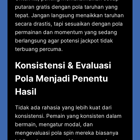
putaran gratis dengan pola taruhan yang
tepat. Jangan langsung menaikkan taruhan
secara drastis, tapi sesuaikan dengan pola
permainan dan momentum yang sedang
berlangsung agar potensi jackpot tidak
terbuang percuma.
Konsistensi & Evaluasi
Pola Menjadi Penentu
Hasil
Tidak ada rahasia yang lebih kuat dari
konsistensi. Pemain yang konsisten dalam
bermain, mengatur modal, dan
mengevaluasi pola spin mereka biasanya