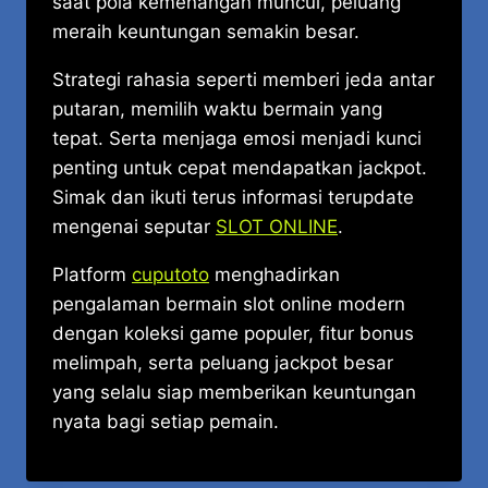
saat pola kemenangan muncul, peluang
meraih keuntungan semakin besar.
Strategi rahasia seperti memberi jeda antar
putaran, memilih waktu bermain yang
tepat. Serta menjaga emosi menjadi kunci
penting untuk cepat mendapatkan jackpot.
Simak dan ikuti terus informasi terupdate
mengenai seputar
SLOT ONLINE
.
Platform
cuputoto
menghadirkan
pengalaman bermain slot online modern
dengan koleksi game populer, fitur bonus
melimpah, serta peluang jackpot besar
yang selalu siap memberikan keuntungan
nyata bagi setiap pemain.