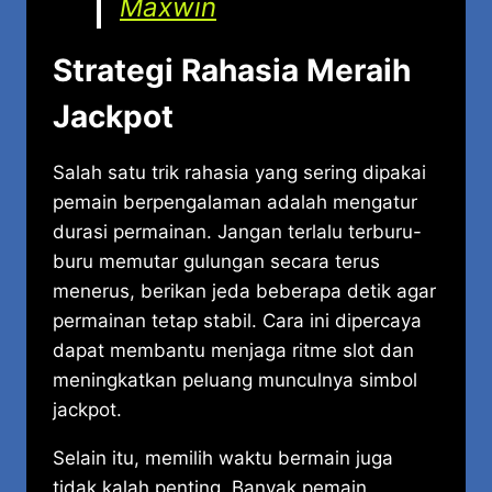
Maxwin
Strategi Rahasia Meraih
Jackpot
Salah satu trik rahasia yang sering dipakai
pemain berpengalaman adalah mengatur
durasi permainan. Jangan terlalu terburu-
buru memutar gulungan secara terus
menerus, berikan jeda beberapa detik agar
permainan tetap stabil. Cara ini dipercaya
dapat membantu menjaga ritme slot dan
meningkatkan peluang munculnya simbol
jackpot.
Selain itu, memilih waktu bermain juga
tidak kalah penting. Banyak pemain