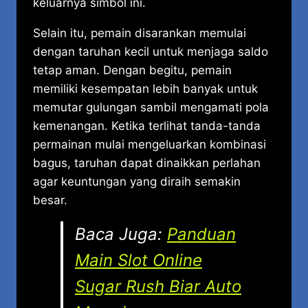
keluarnya simbol ini.
Selain itu, pemain disarankan memulai
dengan taruhan kecil untuk menjaga saldo
tetap aman. Dengan begitu, pemain
memiliki kesempatan lebih banyak untuk
memutar gulungan sambil mengamati pola
kemenangan. Ketika terlihat tanda-tanda
permainan mulai mengeluarkan kombinasi
bagus, taruhan dapat dinaikkan perlahan
agar keuntungan yang diraih semakin
besar.
Baca Juga:
Panduan
Main Slot Online
Sugar Rush Biar Auto