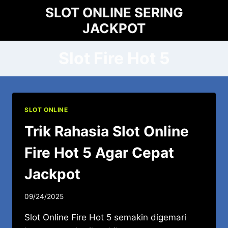
Skip
SLOT ONLINE SERING
to
JACKPOT
content
Slot Fire Hot 5
SLOT ONLINE
Trik Rahasia Slot Online
Fire Hot 5 Agar Cepat
Jackpot
09/24/2025
Slot Online Fire Hot 5 semakin digemari