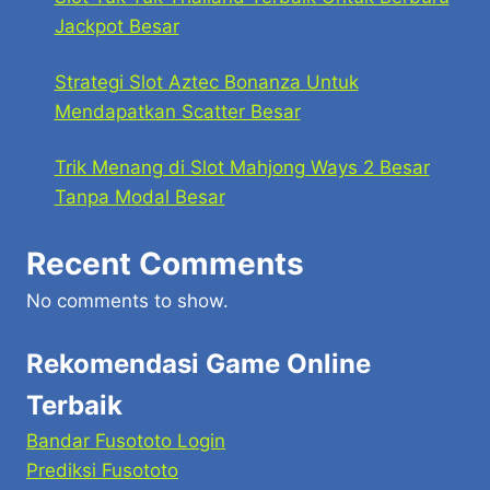
Jackpot Besar
Strategi Slot Aztec Bonanza Untuk
Mendapatkan Scatter Besar
Trik Menang di Slot Mahjong Ways 2 Besar
Tanpa Modal Besar
Recent Comments
No comments to show.
Rekomendasi Game Online
Terbaik
Bandar Fusototo Login
Prediksi Fusototo