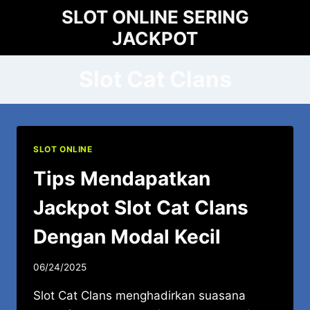
Skip
SLOT ONLINE SERING
to
JACKPOT
content
Slot Cat Clans
SLOT ONLINE
Tips Mendapatkan
Jackpot Slot Cat Clans
Dengan Modal Kecil
06/24/2025
Slot Cat Clans menghadirkan suasana