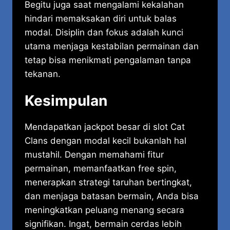
Begitu juga saat mengalami kekalahan
hindari memaksakan diri untuk balas
modal. Disiplin dan fokus adalah kunci
utama menjaga kestabilan permainan dan
tetap bisa menikmati pengalaman tanpa
tekanan.
Kesimpulan
Mendapatkan jackpot besar di slot Cat
Clans dengan modal kecil bukanlah hal
mustahil. Dengan memahami fitur
permainan, memanfaatkan free spin,
menerapkan strategi taruhan bertingkat,
dan menjaga batasan bermain, Anda bisa
meningkatkan peluang menang secara
signifikan. Ingat, bermain cerdas lebih