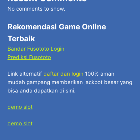
No comments to show.
Rekomendasi Game Online
Terbaik
Bandar Fusototo Login
Prediksi Fusototo
Link alternatif
daftar dan login
100% aman
mudah gampang memberikan jackpot besar yang
bisa anda dapatkan di sini.
demo slot
demo slot