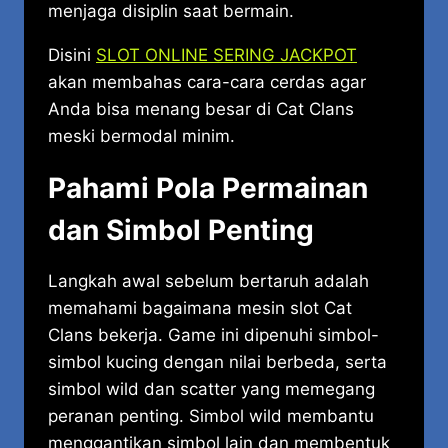
menjaga disiplin saat bermain.
Disini
SLOT ONLINE SERING JACKPOT
akan membahas cara-cara cerdas agar
Anda bisa menang besar di Cat Clans
meski bermodal minim.
Pahami Pola Permainan
dan Simbol Penting
Langkah awal sebelum bertaruh adalah
memahami bagaimana mesin slot Cat
Clans bekerja. Game ini dipenuhi simbol-
simbol kucing dengan nilai berbeda, serta
simbol wild dan scatter yang memegang
peranan penting. Simbol wild membantu
menggantikan simbol lain dan membentuk