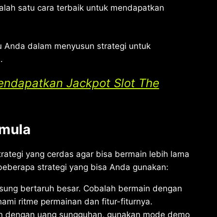
alah satu cara terbaik untuk mendapatkan
u Anda dalam menyusun strategi untuk
.
ndapatkan Jackpot Slot The
emula
ategi yang cerdas agar bisa bermain lebih lama
eberapa strategi yang bisa Anda gunakan:
sung bertaruh besar. Cobalah bermain dengan
ami ritme permainan dan fitur-fiturnya.
n dengan uang sungguhan, gunakan mode demo