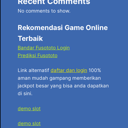
Recent Comments
No comments to show.
Rekomendasi Game Online
Terbaik
Bandar Fusototo Login
Prediksi Fusototo
Link alternatif
daftar dan login
100%
aman mudah gampang memberikan
jackpot besar yang bisa anda dapatkan
di sini.
demo slot
demo slot