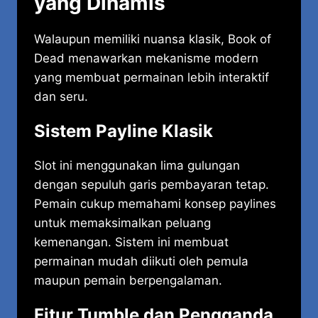
yang Dinamis
Walaupun memiliki nuansa klasik, Book of
Dead menawarkan mekanisme modern
yang membuat permainan lebih interaktif
dan seru.
Sistem Payline Klasik
Slot ini menggunakan lima gulungan
dengan sepuluh garis pembayaran tetap.
Pemain cukup memahami konsep paylines
untuk memaksimalkan peluang
kemenangan. Sistem ini membuat
permainan mudah diikuti oleh pemula
maupun pemain berpengalaman.
Fitur Tumble dan Pengganda