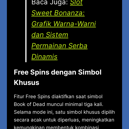
Baca Juga:
Slot
Sweet Bonanza:
Grafik Warna-Warni
dan Sistem
Permainan Serba
Dinamis
Free Spins dengan Simbol
Khusus
Fitur Free Spins diaktifkan saat simbol
Book of Dead muncul minimal tiga kali.
Selama mode ini, satu simbol khusus dipilih
secara acak untuk diperluas, meningkatkan
kemungkinan membentuk kombinasi