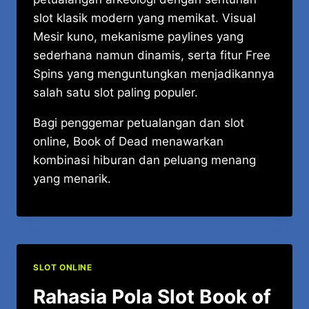
slot klasik modern yang memikat. Visual
Mesir kuno, mekanisme paylines yang
sederhana namun dinamis, serta fitur Free
Spins yang menguntungkan menjadikannya
salah satu slot paling populer.
Bagi penggemar petualangan dan slot
online, Book of Dead menawarkan
kombinasi hiburan dan peluang menang
yang menarik.
SLOT ONLINE
Rahasia Pola Slot Book of