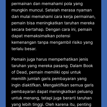
permainan dan memahami pola yang
mungkin muncul. Setelah merasa nyaman
dan mulai memahami cara kerja permainan,
pemain bisa meningkatkan taruhan mereka
secara bertahap. Dengan cara ini, pemain
dapat memaksimalkan potensi
kemenangan tanpa mengambil risiko yang
terlalu besar.
Pemain juga harus memperhatikan jenis
taruhan yang mereka pasang. Dalam Book
of Dead, pemain memiliki opsi untuk
memilih jumlah garis pembayaran yang
ingin diaktifkan. Mengaktifkan semua garis
pembayaran dapat meningkatkan peluang
untuk menang, tetapi juga berarti taruhan
yang lebih tinggi. Oleh karena itu, penting