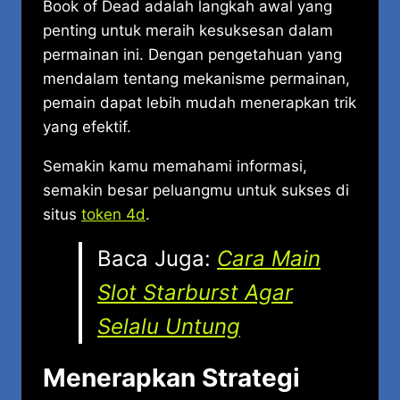
Book of Dead adalah langkah awal yang
penting untuk meraih kesuksesan dalam
permainan ini. Dengan pengetahuan yang
mendalam tentang mekanisme permainan,
pemain dapat lebih mudah menerapkan trik
yang efektif.
Semakin kamu memahami informasi,
semakin besar peluangmu untuk sukses di
situs
token 4d
.
Baca Juga:
Cara Main
Slot Starburst Agar
Selalu Untung
Menerapkan Strategi