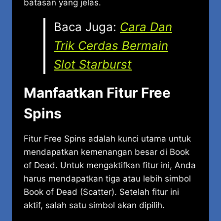
batasan yang jelas.
Baca Juga:
Cara Dan
Trik Cerdas Bermain
Slot Starburst
Manfaatkan Fitur Free
Spins
Fitur Free Spins adalah kunci utama untuk
mendapatkan kemenangan besar di Book
of Dead. Untuk mengaktifkan fitur ini, Anda
harus mendapatkan tiga atau lebih simbol
Book of Dead (Scatter). Setelah fitur ini
aktif, salah satu simbol akan dipilih.