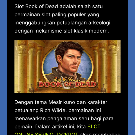
Slot Book of Dead adalah salah satu
permainan slot paling populer yang
menggabungkan petualangan arkeologi
dengan mekanisme slot klasik modern.
Dengan tema Mesir kuno dan karakter
petualang Rich Wilde, permainan ini
menawarkan pengalaman seru bagi para
pemain. Dalam artikel ini, kita
SLOT
ONLINE SERING JACKPOT
akan membahas