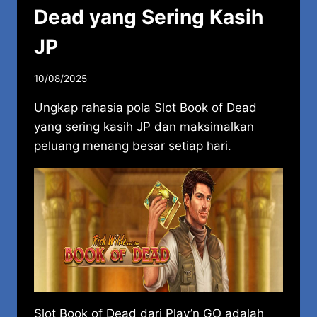
Dead yang Sering Kasih
JP
10/08/2025
Ungkap rahasia pola Slot Book of Dead
yang sering kasih JP dan maksimalkan
peluang menang besar setiap hari.
Slot Book of Dead dari Play’n GO adalah