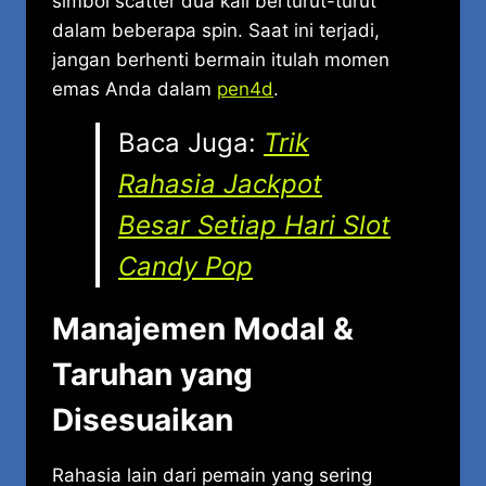
simbol scatter dua kali berturut-turut
dalam beberapa spin. Saat ini terjadi,
jangan berhenti bermain itulah momen
emas Anda dalam
pen4d
.
Baca Juga:
Trik
Rahasia Jackpot
Besar Setiap Hari Slot
Candy Pop
Manajemen Modal &
Taruhan yang
Disesuaikan
Rahasia lain dari pemain yang sering