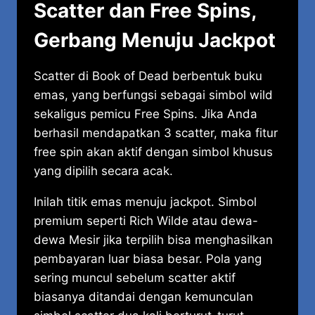
Scatter dan Free Spins,
Gerbang Menuju Jackpot
Scatter di Book of Dead berbentuk buku
emas, yang berfungsi sebagai simbol wild
sekaligus pemicu Free Spins. Jika Anda
berhasil mendapatkan 3 scatter, maka fitur
free spin akan aktif dengan simbol khusus
yang dipilih secara acak.
Inilah titik emas menuju jackpot. Simbol
premium seperti Rich Wilde atau dewa-
dewa Mesir jika terpilih bisa menghasilkan
pembayaran luar biasa besar. Pola yang
sering muncul sebelum scatter aktif
biasanya ditandai dengan kemunculan