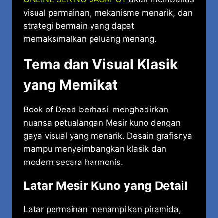
visual permainan, mekanisme menarik, dan
strategi bermain yang dapat
memaksimalkan peluang menang.
Tema dan Visual Klasik
yang Memikat
Book of Dead berhasil menghadirkan
nuansa petualangan Mesir kuno dengan
gaya visual yang menarik. Desain grafisnya
mampu menyeimbangkan klasik dan
modern secara harmonis.
Latar Mesir Kuno yang Detail
Latar permainan menampilkan piramida,