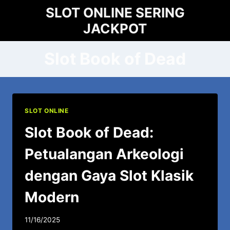
Skip
SLOT ONLINE SERING
to
JACKPOT
content
Slot Book of Dead
SLOT ONLINE
Slot Book of Dead:
Petualangan Arkeologi
dengan Gaya Slot Klasik
Modern
11/16/2025