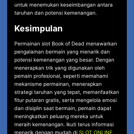
untuk menemukan keseimbangan antara
taruhan dan potensi kemenangan.
Kesimpulan
Permainan slot Book of Dead menawarkan
pengalaman bermain yang menarik dan
potensi kemenangan yang besar. Dengan
menerapkan trik yang digunakan oleh
pemain profesional, seperti memahami
mekanisme permainan, menerapkan
strategi taruhan yang tepat, memanfaatkan
fitur putaran gratis, serta mengelola emosi
dan disiplin saat bermain, pemain dapat
meningkatkan peluang mereka untuk
meraih kemenangan. Ikuti terus informasi
menarik dengan mudah di
SLOT ONLINE