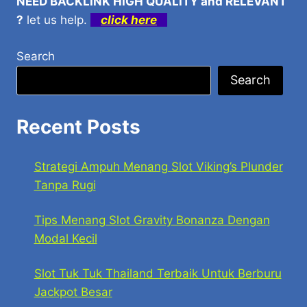
NEED BACKLINK HIGH QUALITY and RELEVANT
?
let us help.
click here
Search
Search
Recent Posts
Strategi Ampuh Menang Slot Viking’s Plunder
Tanpa Rugi
Tips Menang Slot Gravity Bonanza Dengan
Modal Kecil
Slot Tuk Tuk Thailand Terbaik Untuk Berburu
Jackpot Besar