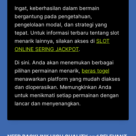
Ingat, keberhasilan dalam bermain
bergantung pada pengetahuan,
pengelolaan modal, dan strategi yang
tepat. Untuk informasi terbaru tentang slot
menarik lainnya, silakan akses di
SLOT
ONLINE SERING JACKPOT
.
Di sini. Anda akan menemukan berbagai
pilihan permainan menarik,
beras togel
menawarkan platform yang mudah diakses
dan dioperasikan. Memungkinkan Anda
untuk menikmati setiap permainan dengan
lancar dan menyenangkan.