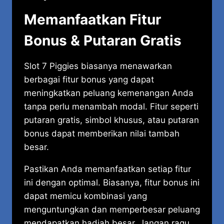
Memanfaatkan Fitur
Bonus & Putaran Gratis
Slot 7 Piggies biasanya menawarkan
berbagai fitur bonus yang dapat
meningkatkan peluang kemenangan Anda
tanpa perlu menambah modal. Fitur seperti
putaran gratis, simbol khusus, atau putaran
bonus dapat memberikan nilai tambah
besar.
Pastikan Anda memanfaatkan setiap fitur
ini dengan optimal. Biasanya, fitur bonus ini
dapat memicu kombinasi yang
menguntungkan dan memperbesar peluang
mendapatkan hadiah besar. Jangan ragu