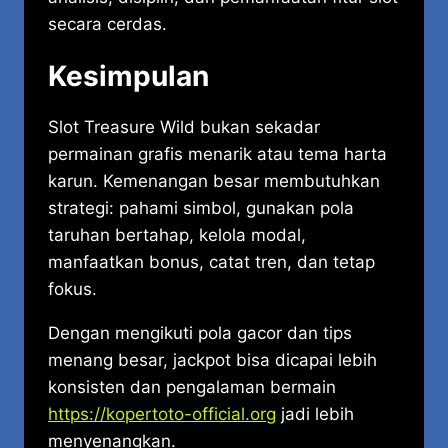
secara cerdas.
Kesimpulan
Slot Treasure Wild bukan sekadar
permainan grafis menarik atau tema harta
karun. Kemenangan besar membutuhkan
strategi: pahami simbol, gunakan pola
taruhan bertahap, kelola modal,
manfaatkan bonus, catat tren, dan tetap
fokus.
Dengan mengikuti pola gacor dan tips
menang besar, jackpot bisa dicapai lebih
konsisten dan pengalaman bermain
https://kopertoto-official.org
jadi lebih
menyenangkan.