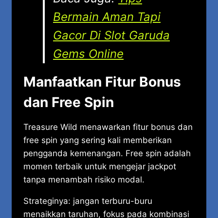
Bermain Aman Tapi
Gacor Di Slot Garuda
Gems Online
Manfaatkan Fitur Bonus
dan Free Spin
Treasure Wild menawarkan fitur bonus dan
free spin yang sering kali memberikan
pengganda kemenangan. Free spin adalah
momen terbaik untuk mengejar jackpot
tanpa menambah risiko modal.
Strateginya: jangan terburu-buru
menaikkan taruhan, fokus pada kombinasi