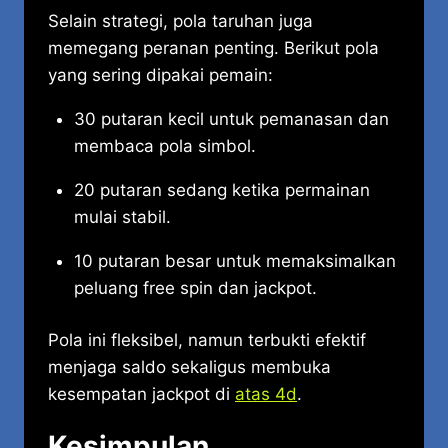
Selain strategi, pola taruhan juga
memegang peranan penting. Berikut pola
yang sering dipakai pemain:
30 putaran kecil untuk pemanasan dan
membaca pola simbol.
20 putaran sedang ketika permainan
mulai stabil.
10 putaran besar untuk memaksimalkan
peluang free spin dan jackpot.
Pola ini fleksibel, namun terbukti efektif
menjaga saldo sekaligus membuka
kesempatan jackpot di
atas 4d
.
Kesimpulan