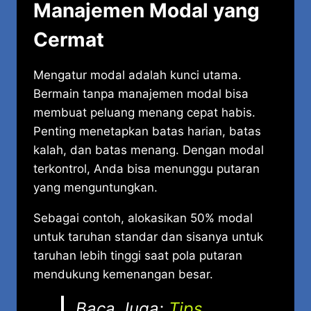
Manajemen Modal yang
Cermat
Mengatur modal adalah kunci utama.
Bermain tanpa manajemen modal bisa
membuat peluang menang cepat habis.
Penting menetapkan batas harian, batas
kalah, dan batas menang. Dengan modal
terkontrol, Anda bisa menunggu putaran
yang menguntungkan.
Sebagai contoh, alokasikan 50% modal
untuk taruhan standar dan sisanya untuk
taruhan lebih tinggi saat pola putaran
mendukung kemenangan besar.
Baca Juga:
Tips