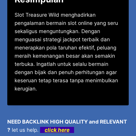
Slot Treasure Wild menghadirkan
pengalaman bermain slot online yang seru
sekaligus menguntungkan. Dengan
menguasai strategi jackpot terbaik dan
menerapkan pola taruhan efektif, peluang
meraih kemenangan besar akan semakin
terbuka. Ingatlah untuk selalu bermain
dengan bijak dan penuh perhitungan agar
keseruan tetap terasa tanpa menimbulkan
kerugian.
NEED BACKLINK HIGH QUALITY and RELEVANT
?
let us help.
click here