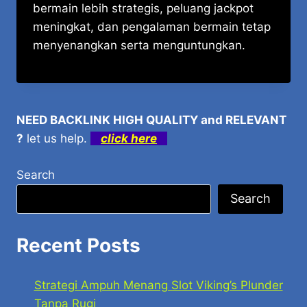
bermain lebih strategis, peluang jackpot
meningkat, dan pengalaman bermain tetap
menyenangkan serta menguntungkan.
NEED BACKLINK HIGH QUALITY and RELEVANT
?
let us help.
click here
Search
Search
Recent Posts
Strategi Ampuh Menang Slot Viking’s Plunder
Tanpa Rugi