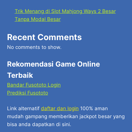
Trik Menang di Slot Mahjong Ways 2 Besar
Tanpa Modal Besar
Recent Comments
No comments to show.
Rekomendasi Game Online
Terbaik
Bandar Fusototo Login
Prediksi Fusototo
Link alternatif
daftar dan login
100% aman
mudah gampang memberikan jackpot besar yang
bisa anda dapatkan di sini.