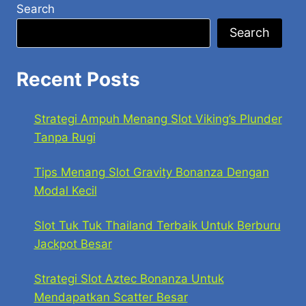
Search
Search
Recent Posts
Strategi Ampuh Menang Slot Viking’s Plunder
Tanpa Rugi
Tips Menang Slot Gravity Bonanza Dengan
Modal Kecil
Slot Tuk Tuk Thailand Terbaik Untuk Berburu
Jackpot Besar
Strategi Slot Aztec Bonanza Untuk
Mendapatkan Scatter Besar