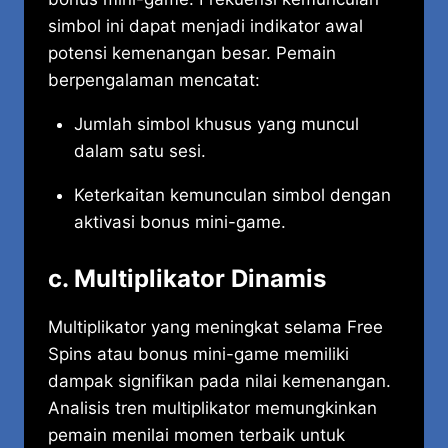
simbol ini dapat menjadi indikator awal
potensi kemenangan besar. Pemain
berpengalaman mencatat:
Jumlah simbol khusus yang muncul
dalam satu sesi.
Keterkaitan kemunculan simbol dengan
aktivasi bonus mini-game.
c. Multiplikator Dinamis
Multiplikator yang meningkat selama Free
Spins atau bonus mini-game memiliki
dampak signifikan pada nilai kemenangan.
Analisis tren multiplikator memungkinkan
pemain menilai momen terbaik untuk