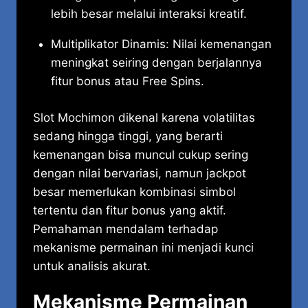
lebih besar melalui interaksi kreatif.
Multiplikator Dinamis: Nilai kemenangan
meningkat seiring dengan berjalannya
fitur bonus atau Free Spins.
Slot Mochimon dikenal karena volatilitas
sedang hingga tinggi, yang berarti
kemenangan bisa muncul cukup sering
dengan nilai bervariasi, namun jackpot
besar memerlukan kombinasi simbol
tertentu dan fitur bonus yang aktif.
Pemahaman mendalam terhadap
mekanisme permainan ini menjadi kunci
untuk analisis akurat.
Mekanisme Permainan