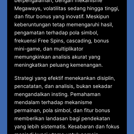
berpengalaman, dengan mekanisme
Megaways, volatilitas sedang hingga tinggi,
dan fitur bonus yang inovatif. Meskipun
keberuntungan tetap memengaruhi hasil,
pengamatan terhadap pola simbol,
frekuensi Free Spins, cascading, bonus
mini-game, dan multiplikator
memungkinkan analisis akurat yang
meningkatkan peluang kemenangan.
Strategi yang efektif menekankan disiplin,
pencatatan, dan analisis, bukan sekadar
mengandalkan insting. Pemahaman
mendalam terhadap mekanisme
permainan, pola simbol, dan fitur bonus
memberikan landasan bagi pendekatan
yang lebih sistematis. Kesabaran dan fokus