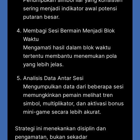
Penumpukan simbol liar yang konsisten
sering menjadi indikator awal potensi
putaran besar.
Membagi Sesi Bermain Menjadi Blok
Waktu
Mengamati hasil dalam blok waktu
tertentu membantu menemukan pola
yang lebih jelas.
Analisis Data Antar Sesi
Mengumpulkan data dari beberapa sesi
memungkinkan pemain melihat tren
simbol, multiplikator, dan aktivasi bonus
mini-game secara lebih akurat.
Strategi ini menekankan disiplin dan
pengamatan, bukan sekadar