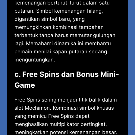
kemenangan berturut-turut dalam satu
putaran. Simbol kemenangan hilang,
digantikan simbol baru, yang
memungkinkan kombinasi tambahan
terbentuk tanpa harus memutar gulungan
lagi. Memahami dinamika ini membantu
pemain menilai kapan putaran sedang
menguntungkan.
c. Free Spins dan Bonus Mini-
Game
Free Spins sering menjadi titik balik dalam
slot Mochimon. Kombinasi simbol khusus
yang memicu Free Spins dapat
menghasilkan multiplikator bertingkat,
meningkatkan potensi kemenangan besar.