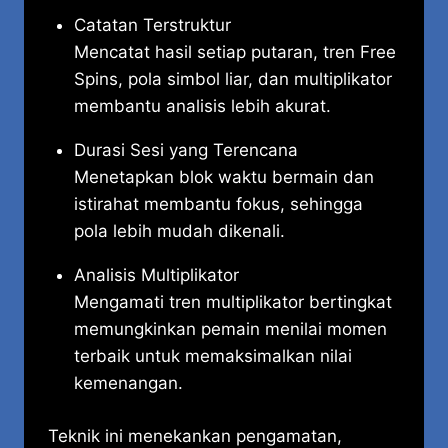
Catatan Terstruktur
Mencatat hasil setiap putaran, tren Free
Spins, pola simbol liar, dan multiplikator
membantu analisis lebih akurat.
Durasi Sesi yang Terencana
Menetapkan blok waktu bermain dan
istirahat membantu fokus, sehingga
pola lebih mudah dikenali.
Analisis Multiplikator
Mengamati tren multiplikator bertingkat
memungkinkan pemain menilai momen
terbaik untuk memaksimalkan nilai
kemenangan.
Teknik ini menekankan pengamatan,