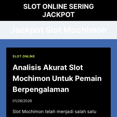
Skip
SLOT ONLINE SERING
to
JACKPOT
content
Jackpot Slot Mochimon
SLOT ONLINE
Analisis Akurat Slot
Mochimon Untuk Pemain
Berpengalaman
01/26/2026
Slot Mochimon telah menjadi salah satu