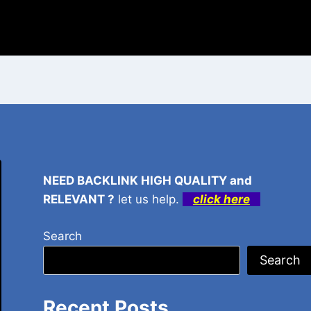
NEED BACKLINK HIGH QUALITY and
RELEVANT ?
let us help.
click here
Search
Search
Recent Posts