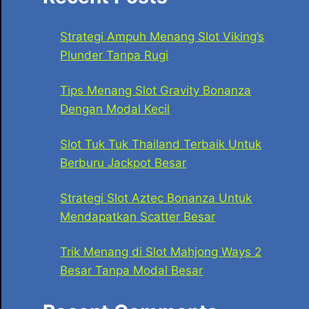
Strategi Ampuh Menang Slot Viking’s
Plunder Tanpa Rugi
Tips Menang Slot Gravity Bonanza
Dengan Modal Kecil
Slot Tuk Tuk Thailand Terbaik Untuk
Berburu Jackpot Besar
Strategi Slot Aztec Bonanza Untuk
Mendapatkan Scatter Besar
Trik Menang di Slot Mahjong Ways 2
Besar Tanpa Modal Besar