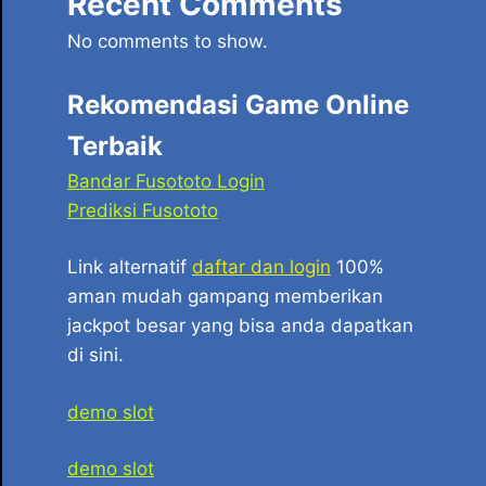
Recent Comments
No comments to show.
Rekomendasi Game Online
Terbaik
Bandar Fusototo Login
Prediksi Fusototo
Link alternatif
daftar dan login
100%
aman mudah gampang memberikan
jackpot besar yang bisa anda dapatkan
di sini.
demo slot
demo slot