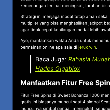
kemenangan terlihat meningkat, taruhan bisa 
Strategi ini menjaga modal tetap aman seka
multiplier yang bisa menghasilkan jackpot be
agar tidak cepat kehilangan modal lebih awal
Ayo, manfaatkan waktu Anda untuk menemukan
permainan online apa saja di
jeruk win
.
Baca Juga:
Rahasia Mudah
Hades Gigablox
Manfaatkan Fitur Free Spi
Fitur Free Spins di Sweet Bonanza 1000 mena
gratis ini biasanya muncul saat 4 simbol Sca
munculnya simbol pengali meningkat, sehung