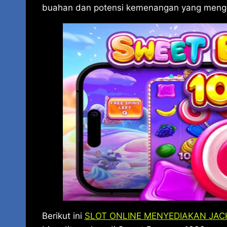
buahan dan potensi kemenangan yang meng
Berikut ini
SLOT ONLINE MENYEDIAKAN JAC