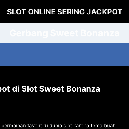
SLOT ONLINE SERING JACKPOT
Gerbang Sweet Bonanza
t di Slot Sweet Bonanza
permainan favorit di dunia slot karena tema buah-