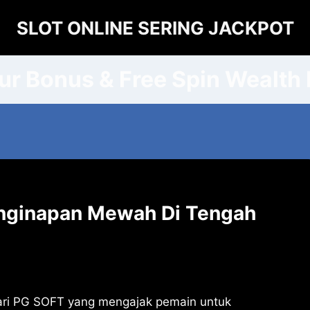
SLOT ONLINE SERING JACKPOT
tur Bonus & Free Spin Wealth 
enginapan Mewah Di Tengah
ari PG SOFT yang mengajak pemain untuk