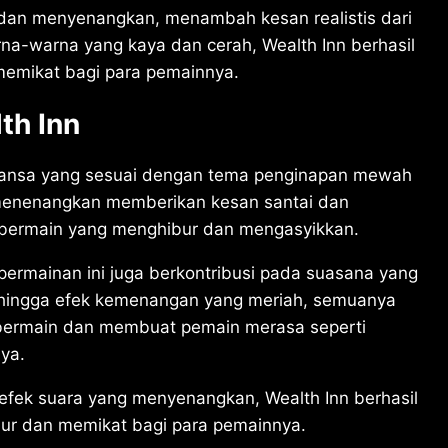
 dan menyenangkan, menambah kesan realistis dari
a-warna yang kaya dan cerah, Wealth Inn berhasil
emikat bagi para pemainnya.
th Inn
nuansa yang sesuai dengan tema penginapan mewah
menenangkan memberikan kesan santai dan
a bermain yang menghibur dan mengasyikkan.
 permainan ini juga berkontribusi pada suasana yang
r hingga efek kemenangan yang meriah, semuanya
bermain dan membuat pemain merasa seperti
ya.
fek suara yang menyenangkan, Wealth Inn berhasil
ur dan memikat bagi para pemainnya.