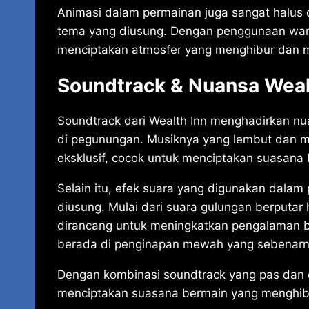
Animasi dalam permainan juga sangat halus
tema yang diusung. Dengan penggunaan warn
menciptakan atmosfer yang menghibur dan m
Soundtrack & Nuansa Weal
Soundtrack dari Wealth Inn menghadirkan 
di pegunungan. Musiknya yang lembut dan 
eksklusif, cocok untuk menciptakan suasan
Selain itu, efek suara yang digunakan dalam
diusung. Mulai dari suara gulungan berputa
dirancang untuk meningkatkan pengalaman 
berada di penginapan mewah yang sebenarn
Dengan kombinasi soundtrack yang pas dan e
menciptakan suasana bermain yang menghib