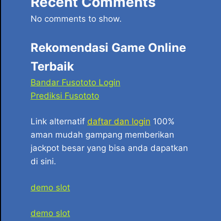
Recent Comments
No comments to show.
Rekomendasi Game Online
Terbaik
Bandar Fusototo Login
Prediksi Fusototo
Link alternatif
daftar dan login
100%
aman mudah gampang memberikan
jackpot besar yang bisa anda dapatkan
di sini.
demo slot
demo slot