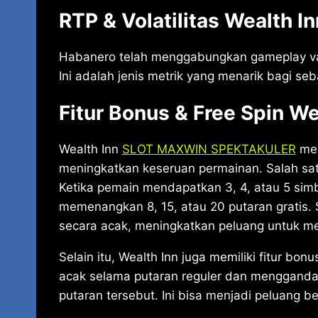
RTP & Volatilitas Wealth In
Habanero telah menggabungkan gameplay vari
Ini adalah jenis metrik yang menarik bagi se
Fitur Bonus & Free Spin We
Wealth Inn
SLOT MAXWIN SPEKTAKULER
men
meningkatkan keseruan permainan. Salah satu
Ketika pemain mendapatkan 3, 4, atau 5 simb
memenangkan 8, 15, atau 20 putaran gratis. 
secara acak, meningkatkan peluang untuk 
Selain itu, Wealth Inn juga memiliki fitur bonu
acak selama putaran reguler dan menggand
putaran tersebut. Ini bisa menjadi peluang 