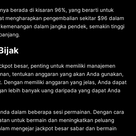
ya berada di kisaran 96%, yang berarti untuk
pat mengharapkan pengembalian sekitar $96 dalam
n kemenangan dalam jangka pendek, semakin tinggi
panjang.
Bijak
kpot besar, penting untuk memiliki manajemen
inan, tentukan anggaran yang akan Anda gunakan,
. Dengan memiliki anggaran yang jelas, Anda dapat
ngan lebih banyak uang daripada yang dapat Anda
 Anda dalam beberapa sesi permainan. Dengan cara
patan untuk bermain dan meningkatkan peluang
lam mengejar jackpot besar sabar dan bermain