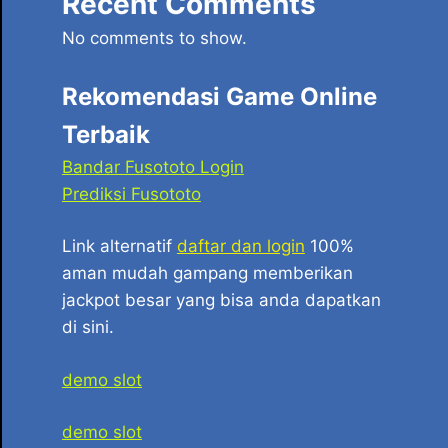
Recent Comments
No comments to show.
Rekomendasi Game Online
Terbaik
Bandar Fusototo Login
Prediksi Fusototo
Link alternatif
daftar dan login
100%
aman mudah gampang memberikan
jackpot besar yang bisa anda dapatkan
di sini.
demo slot
demo slot