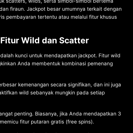
 scatters, wilds, serta simbol-simbol bertema
, dan firaun. Jackpot besar umumnya terkait dengan
is pembayaran tertentu atau melalui fitur khusus
itur Wild dan Scatter
 adalah kunci untuk mendapatkan jackpot. Fitur wild
ngkinkan Anda membentuk kombinasi pemenang
besar kemenangan secara signifikan, dan ini juga
aktifkan wild sebanyak mungkin pada setiap
angat penting. Biasanya, jika Anda mendapatkan 3
memicu fitur putaran gratis (free spins).