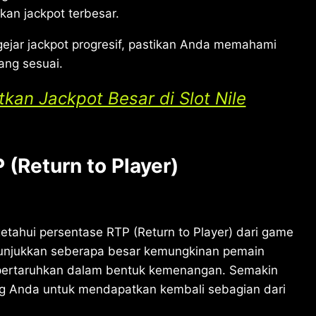
n jackpot terbesar.
ngejar jackpot progresif, pastikan Anda memahami
ang sesuai.
an Jackpot Besar di Slot Nile
(Return to Player)
tahui persentase RTP (Return to Player) dari game
enunjukkan seberapa besar kemungkinan pemain
pertaruhkan dalam bentuk kemenangan. Semakin
ng Anda untuk mendapatkan kembali sebagian dari