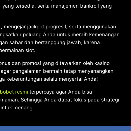
 yang tersedia, serta manajemen bankroll yang
, mengejar jackpot progresif, serta menggunakan
ningkatkan peluang Anda untuk meraih kemenangan
ngan sabar dan bertanggung jawab, karena
permainan slot.
onus dan promosi yang ditawarkan oleh kasino
ati agar pengalaman bermain tetap menyenangkan
a keberuntungan selalu menyertai Anda!
bobet resmi
terpercaya agar Anda bisa
 aman. Sehingga Anda dapat fokus pada strategi
untuk menang.