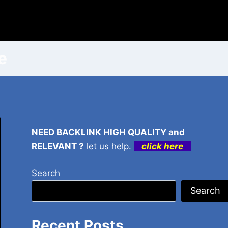
e
NEED BACKLINK HIGH QUALITY and
RELEVANT ?
let us help.
click here
Search
Search
Recent Posts