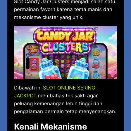
Slot Candy Jar Clusters menjadi salah satu
permainan favorit karena tema manis dan
mekanisme cluster yang unik.
Dibawah ini
SLOT ONLINE SERING
JACKPOT
membahas trik sakti agar
peluang kemenangan lebih tinggi dan
pengalaman bermain tetap menyenangkan.
Kenali Mekanisme