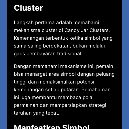
Cluster
Langkah pertama adalah memahami
mekanisme cluster di Candy Jar Clusters.
Kemenangan terbentuk ketika simbol yang
sama saling berdekatan, bukan melalui
garis pembayaran tradisional.
Dengan memahami mekanisme ini, pemain
bisa menarget area simbol dengan peluang
tinggi dan memaksimalkan potensi
kemenangan setiap putaran. Pemahaman
ini juga membantu membaca pola
permainan dan mempersiapkan strategi
taruhan yang tepat.
Manfaatkan Simbol