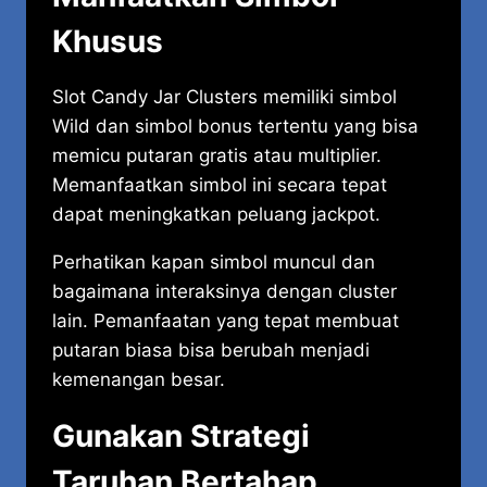
Khusus
Slot Candy Jar Clusters memiliki simbol
Wild dan simbol bonus tertentu yang bisa
memicu putaran gratis atau multiplier.
Memanfaatkan simbol ini secara tepat
dapat meningkatkan peluang jackpot.
Perhatikan kapan simbol muncul dan
bagaimana interaksinya dengan cluster
lain. Pemanfaatan yang tepat membuat
putaran biasa bisa berubah menjadi
kemenangan besar.
Gunakan Strategi
Taruhan Bertahap