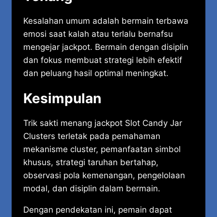
Kesalahan umum adalah bermain terbawa
emosi saat kalah atau terlalu bernafsu
mengejar jackpot. Bermain dengan disiplin
dan fokus membuat strategi lebih efektif
dan peluang hasil optimal meningkat.
Kesimpulan
Trik sakti menang jackpot Slot Candy Jar
Clusters terletak pada pemahaman
mekanisme cluster, pemanfaatan simbol
khusus, strategi taruhan bertahap,
observasi pola kemenangan, pengelolaan
modal, dan disiplin dalam bermain.
Dengan pendekatan ini, pemain dapat