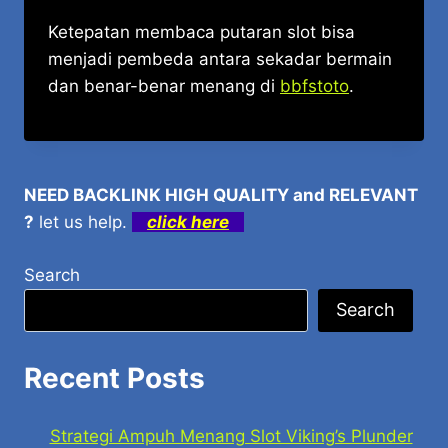
Ketepatan membaca putaran slot bisa
menjadi pembeda antara sekadar bermain
dan benar-benar menang di
bbfstoto
.
NEED BACKLINK HIGH QUALITY and RELEVANT
?
let us help.
click here
Search
Search
Recent Posts
Strategi Ampuh Menang Slot Viking’s Plunder