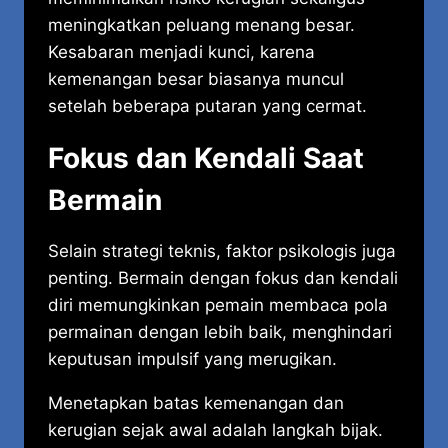
meningkatkan peluang menang besar.
Kesabaran menjadi kunci, karena
kemenangan besar biasanya muncul
setelah beberapa putaran yang cermat.
Fokus dan Kendali Saat
Bermain
Selain strategi teknis, faktor psikologis juga
penting. Bermain dengan fokus dan kendali
diri memungkinkan pemain membaca pola
permainan dengan lebih baik, menghindari
keputusan impulsif yang merugikan.
Menetapkan batas kemenangan dan
kerugian sejak awal adalah langkah bijak.