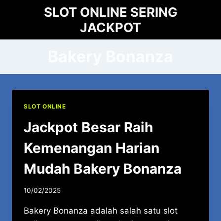
Skip
SLOT ONLINE SERING
to
JACKPOT
content
Bakery Bonanza
SLOT ONLINE
Jackpot Besar Raih
Kemenangan Harian
Mudah Bakery Bonanza
10/02/2025
Bakery Bonanza adalah salah satu slot