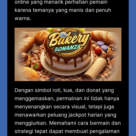
online yang menarik perhatian pemain
karena temanya yang manis dan penuh
warna.
Dengan simbol roti, kue, dan donat yang
menggemaskan, permainan ini tidak hanya
menyenangkan secara visual, tetapi juga
menawarkan peluang jackpot harian yang
menggiurkan. Memahami cara bermain dan
strategi tepat dapat membuat pengalaman