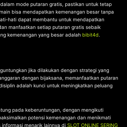
lam mode putaran gratis, pastikan untuk tetap
pemain bisa mendapatkan kemenangan besar tanpa
ati-hati dapat membantu untuk mendapatkan
an manfaatkan setiap putaran gratis sebaik
luang kemenangan yang besar adalah
bibit4d
.
nguntungkan jika dilakukan dengan strategi yang
a anggaran dengan bijaksana, memanfaatkan putaran
disiplin adalah kunci untuk meningkatkan peluang
ntung pada keberuntungan, dengan mengikuti
emaksimalkan potensi kemenangan dan menikmati
 informasi menarik lainnya di
SLOT ONLINE SERING