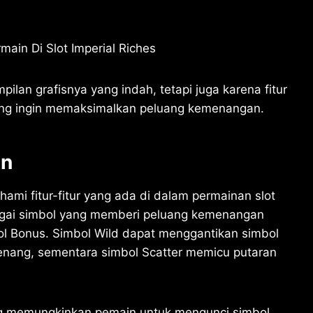
ilan grafisnya yang indah, tetapi juga karena fitur
ng ingin memaksimalkan peluang kemenangan.
an
mi fitur-fitur yang ada di dalam permainan slot
bagai simbol yang memberi peluang kemenangan
bol Bonus. Simbol Wild dapat menggantikan simbol
nang, sementara simbol Scatter memicu putaran
 yang memungkinkan pemain untuk mengunci simbol