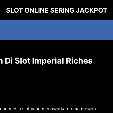
SLOT ONLINE SERING JACKPOT
 Di Slot Imperial Riches
mainan mesin slot yang menawarkan tema mewah