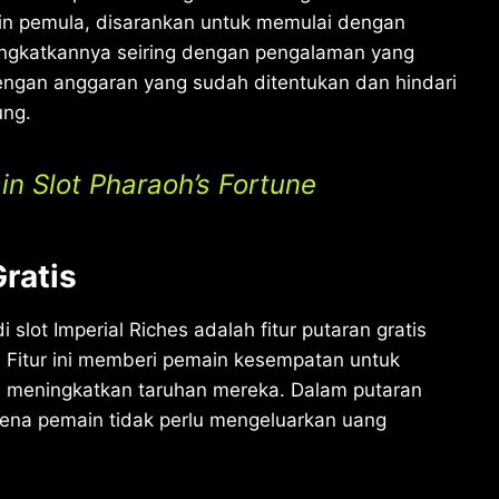
n pemula, disarankan untuk memulai dengan
ningkatkannya seiring dengan pengalaman yang
engan anggaran yang sudah ditentukan dan hindari
ung.
in Slot Pharaoh’s Fortune
ratis
 slot Imperial Riches adalah fitur putaran gratis
. Fitur ini memberi pemain kesempatan untuk
 meningkatkan taruhan mereka. Dalam putaran
rena pemain tidak perlu mengeluarkan uang