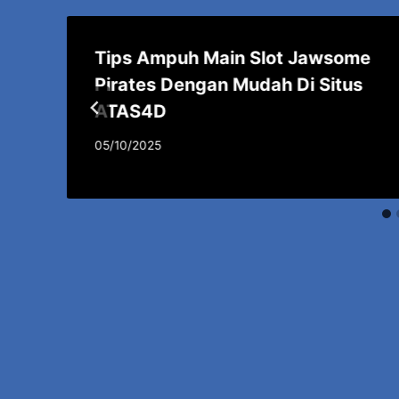
Tips Ampuh Main Slot Jawsome
Pirates Dengan Mudah Di Situs
ATAS4D
05/10/2025