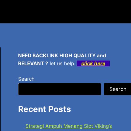
NEED BACKLINK HIGH QUALITY and
RELEVANT ?
let us help.
click here
Search
Search
Recent Posts
Strategi Ampuh Menang Slot Viking’s