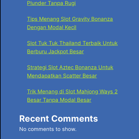
Plunder Tanpa Rugi
Tips Menang Slot Gravity Bonanza
Dengan Modal Kecil
Slot Tuk Tuk Thailand Terbaik Untuk
Berburu Jackpot Besar
Strategi Slot Aztec Bonanza Untuk
Mendapatkan Scatter Besar
Trik Menang di Slot Mahjong Ways 2
Besar Tanpa Modal Besar
Recent Comments
No comments to show.